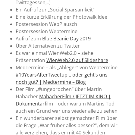
Twittagessen,..)
Ein Aufruf zur „Social Sparsamkeit“
Eine kurze Erklärung der Photowalk Idee
Postersession WebPlausch
Postersession Webtermine
Aufruf zum
Blue Beanie Day 2019
Über Alternativen zu Twitter
Es war einmal WienWeb2.0 – siehe
Präsentation
WienWeb2.0 auf Slideshare
MedTermine – als „Ableger“ von Webtermine
#10YearsAfterTweetup .. oder geht’s uns
noch gut? | Medtermine – Blog
Der Film „#ungebrochen“ über Martin
Habacher
MabacherFilm / JETZT IM KINO |
Dokumentarfilm
– oder warum Martins Tod
auch ein Grund war uns wieder alle zu sehen
Ein wunderbarer selbst gemachter Film über
die Frage „War früher alles besser?“, dem wir
alle verziehen, dass er mit 40 Sekunden