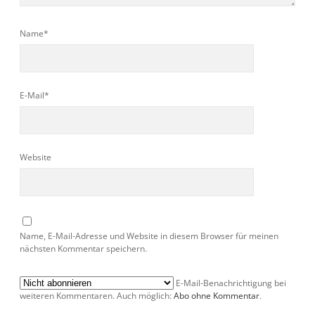
Name*
E-Mail*
Website
Name, E-Mail-Adresse und Website in diesem Browser für meinen
nächsten Kommentar speichern.
E-Mail-Benachrichtigung bei
weiteren Kommentaren. Auch möglich:
Abo ohne Kommentar
.