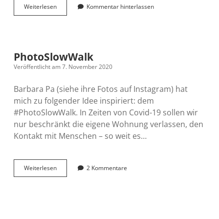
Ralf
Weiterlesen
Kommentar hinterlassen
Siegfrieds
PhotoSlowWalk
PhotoSlowWalk
Veröffentlicht am 7. November 2020
Barbara Pa (siehe ihre Fotos auf Instagram) hat
mich zu folgender Idee inspiriert: dem
#PhotoSlowWalk. In Zeiten von Covid-19 sollen wir
nur beschränkt die eigene Wohnung verlassen, den
Kontakt mit Menschen – so weit es…
PhotoSlowWalk
Weiterlesen
2 Kommentare