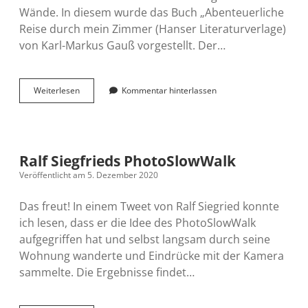
Wände. In diesem wurde das Buch „Abenteuerliche
Reise durch mein Zimmer (Hanser Literaturverlage)
von Karl-Markus Gauß vorgestellt. Der…
Durch
Weiterlesen
Kommentar hinterlassen
das
eigene
Zimmer
reisen
Ralf Siegfrieds PhotoSlowWalk
Veröffentlicht am 5. Dezember 2020
Das freut! In einem Tweet von Ralf Siegried konnte
ich lesen, dass er die Idee des PhotoSlowWalk
aufgegriffen hat und selbst langsam durch seine
Wohnung wanderte und Eindrücke mit der Kamera
sammelte. Die Ergebnisse findet…