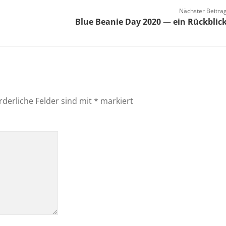
Nächster Beitra
Blue Beanie Day 2020 — ein Rückblic
rderliche Felder sind mit
*
markiert