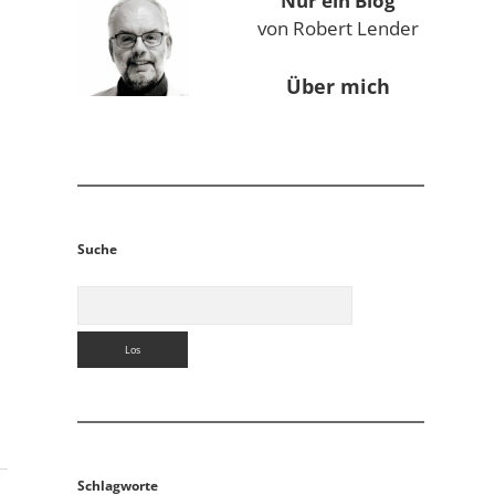
Nur ein Blog
von Robert Lender
Über mich
Suche
Suchen
Schlagworte