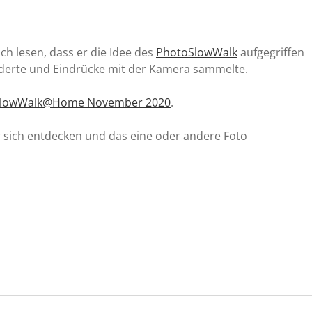
ch lesen, dass er die Idee des
PhotoSlowWalk
aufgegriffen
derte und Eindrücke mit der Kamera sammelte.
lowWalk@Home November 2020
.
r sich entdecken und das eine oder andere Foto