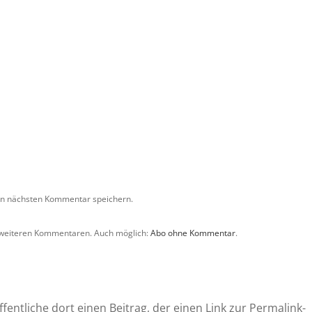
en nächsten Kommentar speichern.
 weiteren Kommentaren. Auch möglich:
Abo ohne Kommentar
.
entliche dort einen Beitrag, der einen Link zur Permalink-