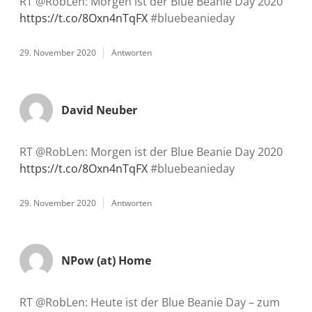
RT @RobLen: Morgen ist der Blue Beanie Day 2020
https://t.co/8Oxn4nTqFX
#bluebeanieday
29. November 2020
Antworten
David Neuber
RT @RobLen: Morgen ist der Blue Beanie Day 2020
https://t.co/8Oxn4nTqFX
#bluebeanieday
29. November 2020
Antworten
NPow (at) Home
RT @RobLen: Heute ist der Blue Beanie Day – zum