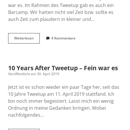
war es. Im Rahmen des Tweetup gab es auch ein
Barcamp. Wir hatten nicht viel Zeit bzw. sollte es
auch Zeit zum plaudern in kleiner und…
Mini-
Weiterlesen
4 Kommentare
Barcamp
11.04.2019
–
Ein
Bericht
10 Years After Tweetup – Fein war es
Veröffentlicht am 30. April 2019
Jetzt ist es schon wieder ein paar Tage her, seit das
10 Jahre Tweetup am 11. April 2019 stattfand. Ich
bin noch immer begeistert. Lasst mich ein wenig
Ordnung in meine Gedanken bringen. Wobei
nachfolgendes…