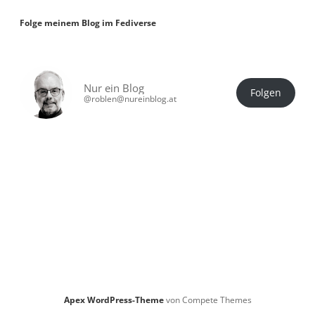
Folge meinem Blog im Fediverse
Nur ein Blog
Folgen
@roblen@nureinblog.at
Apex WordPress-Theme
von Compete Themes