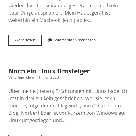
wieder damit auseinandergestetzt und auch ein
paar Dinge ausprobiert. Mein Hauptgerät ist
weiterhin ein Macbook. jetzt gab es…
Mein
Weiterlesen
Kommentar hinterlassen
erstes
Linux
Notebook
(4)
Noch ein Linux Umsteiger
Veröffentlicht am 14. Juli 2023
Über meine (neuen) Erfahrungen mit Linux habe ich
jetzt in drei Artikeln geschrieben. Wer sie lesen
möchte, folge dem Schlagwort „Linux“ in meinem
Blog. Norbert Eder ist vor kurzem von Windows auf
Linux umgestiegen und…