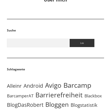
Suche
Suchen
Schlagworte
Avigo
Barcamp
Android
Alleinr
Barrierefreiheit
BarcamperAT
Blackbox
Bloggen
BlogDasRobert
Blogstatistik