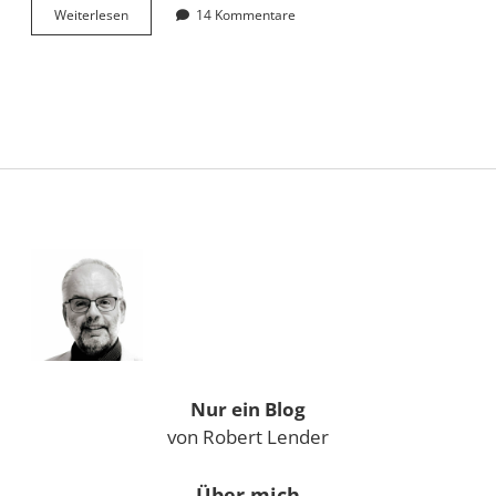
Jetzt
Weiterlesen
14 Kommentare
auch
Linux
…
Sidebar
Nur ein Blog
von Robert Lender
Über mich