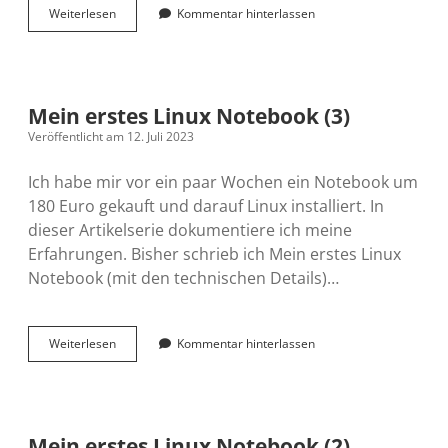
Noch
Weiterlesen
Kommentar hinterlassen
ein
Linux
Umsteiger
Mein erstes Linux Notebook (3)
Veröffentlicht am 12. Juli 2023
Ich habe mir vor ein paar Wochen ein Notebook um
180 Euro gekauft und darauf Linux installiert. In
dieser Artikelserie dokumentiere ich meine
Erfahrungen. Bisher schrieb ich Mein erstes Linux
Notebook (mit den technischen Details)…
Mein
Weiterlesen
Kommentar hinterlassen
erstes
Linux
Notebook
(3)
Mein erstes Linux Notebook (2)