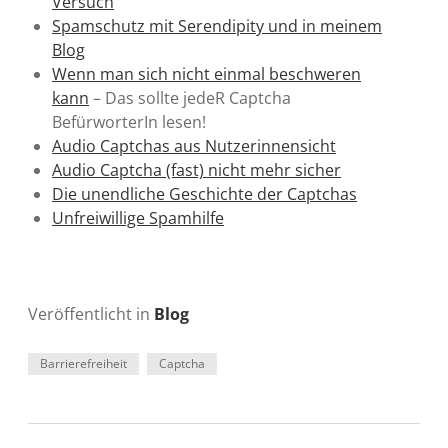
Versuch
Spamschutz mit Serendipity und in meinem
Blog
Wenn man sich nicht einmal beschweren
kann
– Das sollte jedeR Captcha
BefürworterIn lesen!
Audio Captchas aus Nutzerinnensicht
Audio Captcha (fast) nicht mehr sicher
Die unendliche Geschichte der Captchas
Unfreiwillige Spamhilfe
Veröffentlicht in
Blog
Barrierefreiheit
Captcha