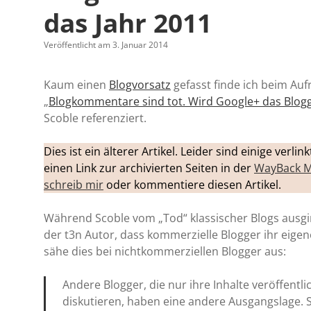
das Jahr 2011
Veröffentlicht am 3. Januar 2014
Kaum einen
Blogvorsatz
gefasst finde ich beim Au
„
Blogkommentare sind tot. Wird Google+ das Blog
Scoble referenziert.
Dies ist ein älterer Artikel. Leider sind einige verl
einen Link zur archivierten Seiten in der
WayBack M
schreib mir
oder kommentiere diesen Artikel.
Während Scoble vom „Tod“ klassischer Blogs ausgin
der t3n Autor, dass kommerzielle Blogger ihr eig
sähe dies bei nichtkommerziellen Blogger aus:
Andere Blogger, die nur ihre Inhalte veröffentl
diskutieren, haben eine andere Ausgangslage.