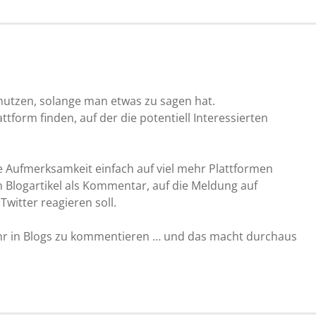
 nutzen, solange man etwas zu sagen hat.
form finden, auf der die potentiell Interessierten
ie Aufmerksamkeit einfach auf viel mehr Plattformen
den Blogartikel als Kommentar, auf die Meldung auf
witter reagieren soll.
ehr in Blogs zu kommentieren … und das macht durchaus