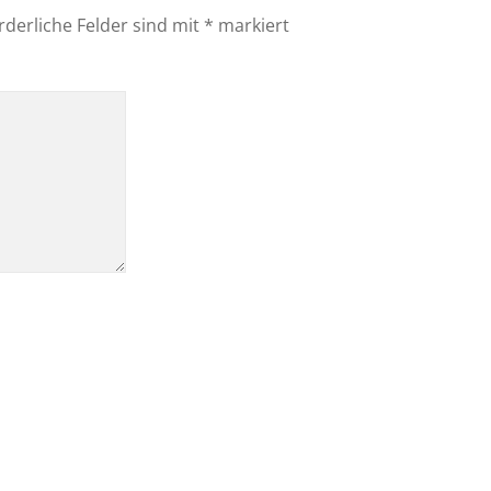
rderliche Felder sind mit
*
markiert