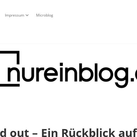
Impressum
Microblog
fnen
pdown-Menü öffnen
Dropdown-Menü öffnen
g
 out – Ein Rückblick auf