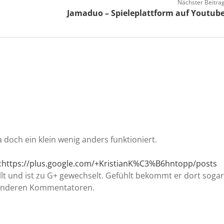
Nächster Beitra
Jamaduo – Spieleplattform auf Youtub
a doch ein klein wenig anders funktioniert.
:
https://plus.google.com/+KristianK%C3%B6hntopp/posts
ellt und ist zu G+ gewechselt. Gefühlt bekommt er dort sogar
 anderen Kommentatoren.