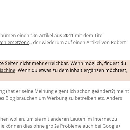
fräumen einen t3n-Artikel aus
2011
mit dem Titel
gen ersetzen?
„, der wiederum auf einen Artikel von Robert
inkte Seiten nicht mehr erreichbar. Wenn möglich, findest du
achine
. Wenn du etwas zu dem Inhalt ergänzen möchtest,
g (hat er seine Meinung eigentlich schon geändert?) meint
enes Blog brauchen um Werbung zu betreiben etc. Anders
ichen wollen, um sie mit anderen Leuten im Internet zu
 Sie können dies ohne große Probleme auch bei Google+