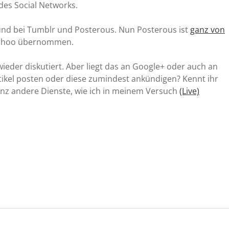
des Social Networks.
und bei Tumblr und Posterous. Nun Posterous ist
ganz von
Yahoo übernommen.
eder diskutiert. Aber liegt das an Google+ oder auch an
tikel posten oder diese zumindest ankündigen? Kennt ihr
nz andere Dienste, wie ich in meinem Versuch
(Live)