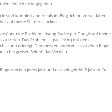
talen einfach nicht gegeben.
rfe sind komplett andere als im Blog. Ich nutze sie daher
er auf meine Seite zu „locken“.
Masse über eine Problem-Lösung-Suche per Google auf meine
n zu treten. Das Problem ist (vielleicht) mit dem
ch schon erledigt. Den meisten anderen klassischen Blogs
auch bei großen Seiten) das Verhältnis
logs sterben jedes Jahr und das seit gefühlt 5 Jahren. Da