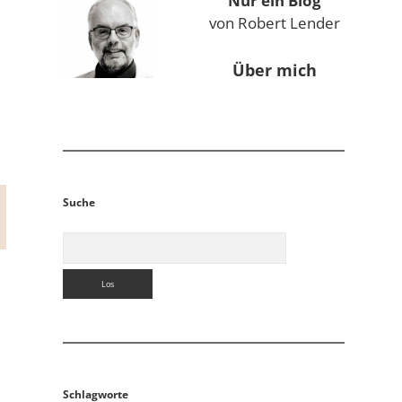
Nur ein Blog
von Robert Lender
Über mich
Suche
Suchen
Schlagworte