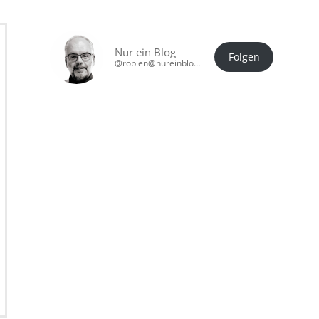
Nur ein Blog
Folgen
@roblen@nureinblog.at