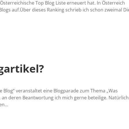
 Österreichische Top Blog Liste erneuert hat. In Österreich
e Blogs auf.Über dieses Ranking schrieb ich schon zweimal Di
gartikel?
e Blog“ veranstaltet eine Blogparade zum Thema „Was
e, an deren Beantwortung ich mich gerne beteilige. Natürlich
ten…