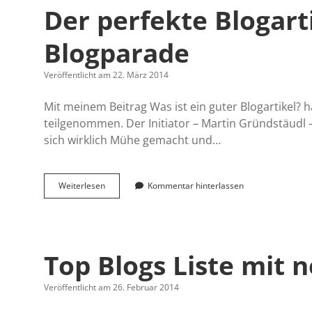
Der perfekte Blogart
Blogparade
Veröffentlicht am 22. März 2014
Mit meinem Beitrag Was ist ein guter Blogartikel?
teilgenommen. Der Initiator – Martin Gründstäudl 
sich wirklich Mühe gemacht und…
Der
Weiterlesen
Kommentar hinterlassen
perfekte
Blogartikel:
Auswertung
der
Blogparade
Top Blogs Liste mit 
Veröffentlicht am 26. Februar 2014