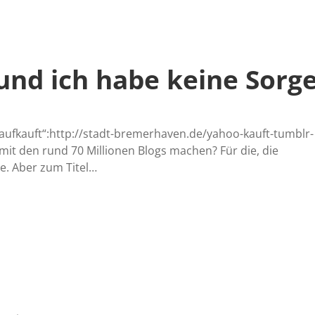
und ich habe keine Sorg
aufkauft“:http://stadt-bremerhaven.de/yahoo-kauft-tumblr-
 mit den rund 70 Millionen Blogs machen? Für die, die
te. Aber zum Titel…