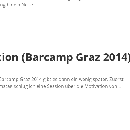
ung hinein.Neue…
ion (Barcamp Graz 2014
Barcamp Graz 2014 gibt es dann ein wenig später. Zuerst
stag schlug ich eine Session über die Motivation von…