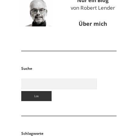
Nur ein Blog
von Robert Lender
Über mich
Suche
Suchen
Schlagworte