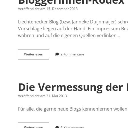
das
Jahr
Veröffentlicht am 15. Dezember 2013
2011
Liechtenecker Blog (bzw. Janneke Duijnmaijer) schr
Vorschläge liegen auf der Hand: Ein Impressum Bez
wahren und auf die eigenen Quellen verlinken…
BloggerInnen-
Weiterlesen
2 Kommentare
Kodex
Die Vermessung der 
Veröffentlicht am 31. Mai 2013
Für alle, die gerne neue Blogs kennenlernen wollen,
Die
Weiterlesen
6 Kommentare