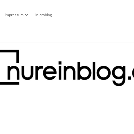
Impressum
Microblog
fnen
pdown-Menü öffnen
Dropdown-Menü öffnen
g