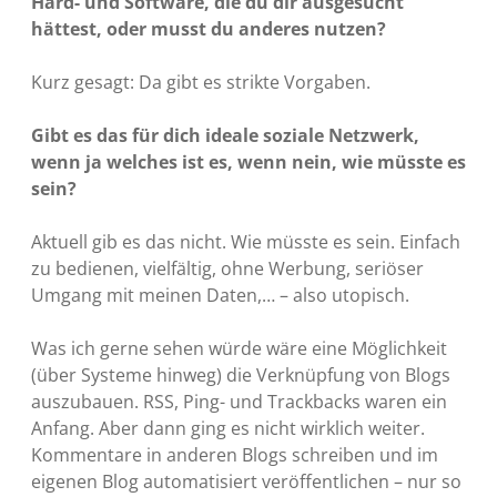
Hard- und Software, die du dir ausgesucht
hättest, oder musst du anderes nutzen?
Kurz gesagt: Da gibt es strikte Vorgaben.
Gibt es das für dich ideale soziale Netzwerk,
wenn ja welches ist es, wenn nein, wie müsste es
sein?
Aktuell gib es das nicht. Wie müsste es sein. Einfach
zu bedienen, vielfältig, ohne Werbung, seriöser
Umgang mit meinen Daten,… – also utopisch.
Was ich gerne sehen würde wäre eine Möglichkeit
(über Systeme hinweg) die Verknüpfung von Blogs
auszubauen. RSS, Ping- und Trackbacks waren ein
Anfang. Aber dann ging es nicht wirklich weiter.
Kommentare in anderen Blogs schreiben und im
eigenen Blog automatisiert veröffentlichen – nur so