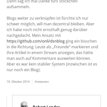
Dann sag ich mal Danke fürs Stöckchen
aufsammeln.
Blogs weiter zu verknüpfen ist fürchte ich nur
schwer möglich, will man dezentral bleiben. Aber
ich habe noch nicht ernsthaft genug darüber
nachgedacht. Mein Ansatz mit
https://github.com/onli/dsnblog
ging ein bisschen
in die Richtung: Leute als „Freunde“ markieren und
ihre Artikel in einem Stream anzeigen, das hätte
man auch auf Kommentare ausweiten können.
Aber es war kein stabiler System (inzwischen ist es
nur noch ein Blog).
10. Oktober 2014
Antworten
Robert Lender