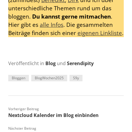
(zumindest)
Benedikt
,
Dirk
und ich über
unterschiedliche Themen rund um das
bloggen.
Du kannst gerne mitmachen
.
Hier gibt es
alle Infos
. Die gesammelten
Beiträge finden sich einer
eigenen Linkliste
.
Veröffentlicht in
Blog
und
Serendipity
Bloggen
BlogWochen2025
S9y
Vorheriger Beitrag
Nextcloud Kalender im Blog einbinden
Nächster Beitrag