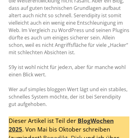
die Weiterentwicklung nicht rasant. Aber ein Blog,
dass auf guten technischen Grundlagen aufbaut
altert auch nicht so schnell. Serendipity ist somit
vielleicht auch ein wenig eine Entschleunigung im
Web. Im Vergleich zu WordPress und seinen Plugins
dürfte es auch um einiges sicherer sein. Allein
schon, weil es nicht Angriffsfläche für viele „Hacker“
mit schlechten Absichten ist.
S9y ist wohl nicht für jede:n, aber für manche wohl
einen Blick wert.
Wer auf simples bloggen Wert lägt und ein stabiles,
schnelles System möchte, der ist bei Serendipity
gut aufgehoben.
Dieser Artikel ist Teil der
BlogWochen
2025
. Von Mai bis Oktober schreiben