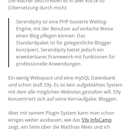
Die Macher beschreiben es in aller Kürze so
(Übersetzung durch mich):
Serendipity ist eine PHP-basierte Weblog-
Engine, mit der Benutzer auf einfache Weise
einen Blog pflegen können. Das
Standardpaket ist für gelegentliche Blogger
konzipiert, Serendipity bietet jedoch ein
erweiterbares Framework mit Funktionen für
professionelle Anwendungen.
Ein wenig Webspace und eine mySQL Datenbank
und schon läuft S9y. Es ist kein aufgeblähtes System
mit dem alle möglichen Websites gestalten will. S9y
konzentriert sich auf seine Kernaufgabe: Bloggen.
Aber mit seinem Plugin System kann man schon
einiges weiter ausbauen, wie das
S9y InfoCamp
zeigt, ein Seite über die Matthias Mees und ich