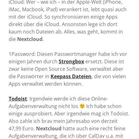
iCloud: Wer – wie ich – in der Apple-Welt (iPhone,
iMac, Macbook, iPad) verankert ist, lebt quasi auch
mit der iCloud. So synchronisieren einige Apps
direkt über die iCloud. Ansonsten lege ich dort
kaum noch Dateien ab. Alles, was geht, kommt in
die
Nextcloud
.
1Password: Diesen Passwortmanager habe ich vor
einigen Jahren durch
Strongbox
ersetzt. Diese ist
zwar keine Open Source Software, verwaltet aber
die Passwörter in
Keepass Dateien
, die von vielen
Apps verwaltet werden können.
Todoist
: Irgendwie werde ich diese Online-
Aufgabenverwaltung nicht los
Ich habe schon
einige ausprobiert. Aber irgendwie mag ich Todoist.
Also zahle ich brav mein Jahresabo von derzeit
47,99 Euro.
Nextcloud
hätte auch eine recht feine
Aufgabenverwaltung, die ich über CalDav u.a. mit