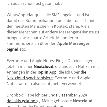
ich auch schon fast getan habe.
WhatsApp: Hat quasi die SMS abgelöst und ist
damit das Kommunikationstool, über das ich mit
den meisten Menschen in Kontakt stehe. Viele
dieser Menschen auf andere Messenger-Dienste zu
bringen, wäre harte Arbeit. Mit anderen
kommuniziere ich über den
Apple Messenger
,
Signal
etc.
Evernote und Apple Notes: Einige Dateien liegen
jetzt in meiner
Nextcloud
, die anderen Notizen mit
Anhängen in der
Joplin
App
, die ich über
die
Nextcloud synchronisiere
. Evernote und Apple
Notes werden also nicht mehr verwendet.
Dropbox: Habe ich p
er Ende Dezember 2024
definitiv gekündigt
. Meine gehostete
Nextcloud
ersetzt mir die Dropbox sehr gut.