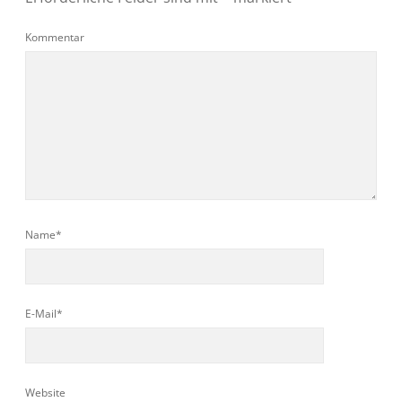
Kommentar
Name*
E-Mail*
Website