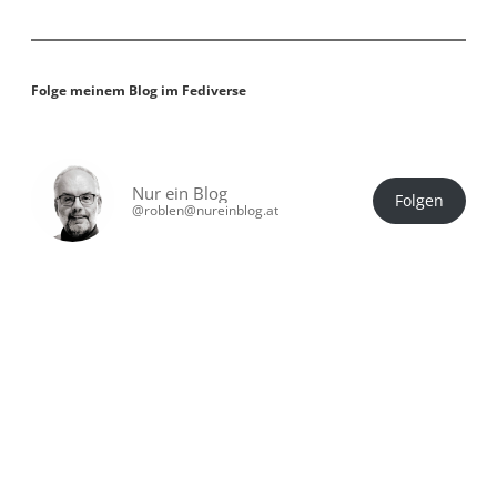
Folge meinem Blog im Fediverse
Nur ein Blog
Folgen
@roblen@nureinblog.at