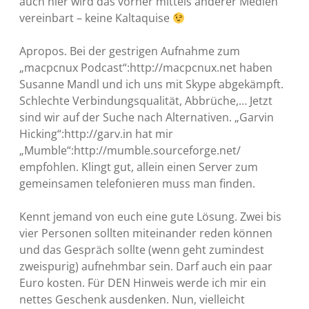
auch hier wird das vorher mittels anderer Medien
vereinbart – keine Kaltaquise
Apropos. Bei der gestrigen Aufnahme zum
„macpcnux Podcast“:http://macpcnux.net haben
Susanne Mandl und ich uns mit Skype abgekämpft.
Schlechte Verbindungsqualität, Abbrüche,… Jetzt
sind wir auf der Suche nach Alternativen. „Garvin
Hicking“:http://garv.in hat mir
„Mumble“:http://mumble.sourceforge.net/
empfohlen. Klingt gut, allein einen Server zum
gemeinsamen telefonieren muss man finden.
Kennt jemand von euch eine gute Lösung. Zwei bis
vier Personen sollten miteinander reden können
und das Gespräch sollte (wenn geht zumindest
zweispurig) aufnehmbar sein. Darf auch ein paar
Euro kosten. Für DEN Hinweis werde ich mir ein
nettes Geschenk ausdenken. Nun, vielleicht