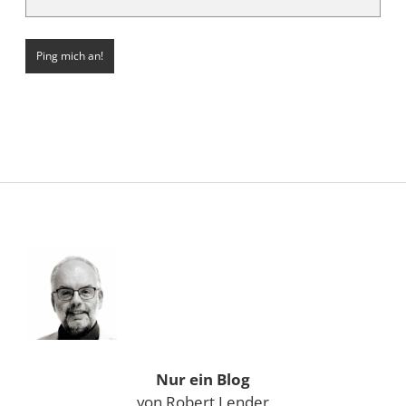
Sidebar
Nur ein Blog
von Robert Lender