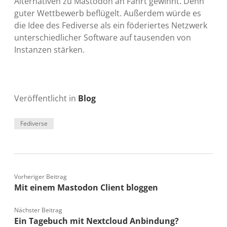
Alternativen zu Mastodon an Fahrt gewinnt. Denn
guter Wettbewerb beflügelt. Außerdem würde es
die Idee des Fediverse als ein föderiertes Netzwerk
unterschiedlicher Software auf tausenden von
Instanzen stärken.
Veröffentlicht in
Blog
Fediverse
Vorheriger Beitrag
Mit einem Mastodon Client bloggen
Nächster Beitrag
Ein Tagebuch mit Nextcloud Anbindung?