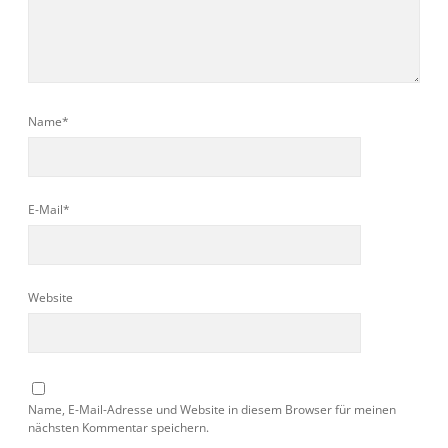
Name*
E-Mail*
Website
Name, E-Mail-Adresse und Website in diesem Browser für meinen
nächsten Kommentar speichern.