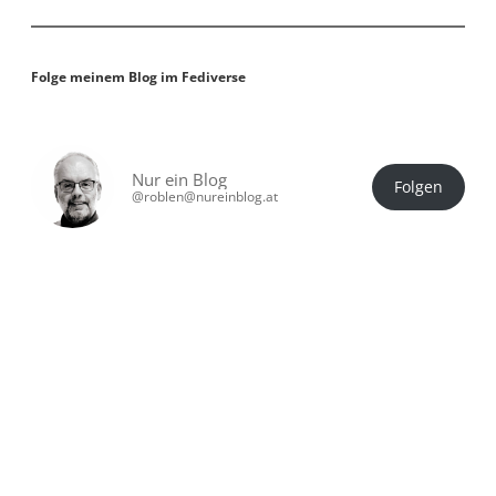
Folge meinem Blog im Fediverse
Nur ein Blog
Folgen
@roblen@nureinblog.at