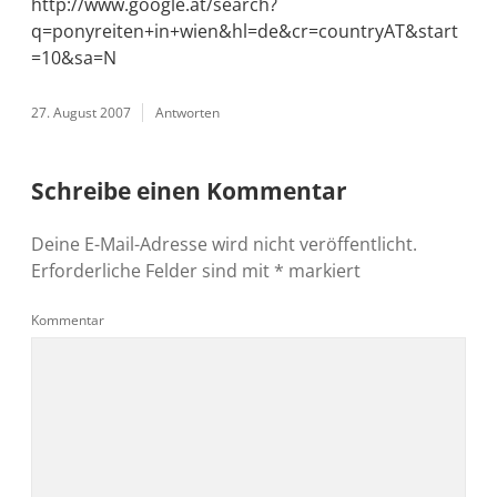
http://www.google.at/search?
q=ponyreiten+in+wien&hl=de&cr=countryAT&start
=10&sa=N
27. August 2007
Antworten
Schreibe einen Kommentar
Deine E-Mail-Adresse wird nicht veröffentlicht.
Erforderliche Felder sind mit
*
markiert
Kommentar