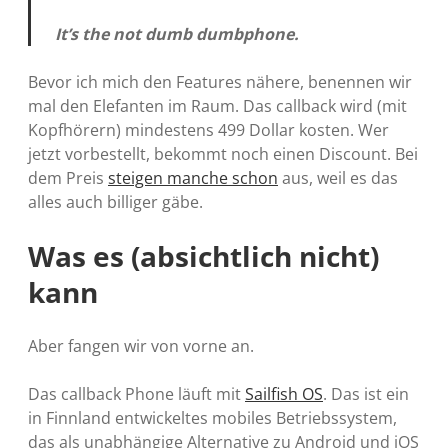
It’s the not dumb dumbphone.
Bevor ich mich den Features nähere, benennen wir
mal den Elefanten im Raum. Das callback wird (mit
Kopfhörern) mindestens 499 Dollar kosten. Wer
jetzt vorbestellt, bekommt noch einen Discount. Bei
dem Preis
steigen manche schon
aus, weil es das
alles auch billiger gäbe.
Was es (absichtlich nicht)
kann
Aber fangen wir von vorne an.
Das callback Phone läuft mit
Sailfish OS
. Das ist ein
in Finnland entwickeltes mobiles Betriebssystem,
das als unabhängige Alternative zu Android und iOS