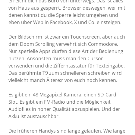
erreicht dich das Büro von unterwegs. Das ist alles
von Haus aus gesperrt. Browser deswegen, weil mit
denen kannst du die Sperre leicht umgehen und
eben über Web in Facebook, X und Co. einsteigen.
Der Bildschirm ist zwar ein Touchscreen, aber auch
dem Doom Scrolling verwehrt sich Commodore.
Nur spezielle Apps dürfen diese Art der Bedienung
nutzen. Ansonsten muss man den Cursor
verwenden und die Zifferntastatur für Texteingabe.
Das berühmte T9 zum schnelleren schreiben wird
vielleicht manch Ältere:r von euch noch kennen.
Es gibt ein 48 Megapixel Kamera, einen SD-Card
Slot. Es gibt ein FM-Radio und die Möglichkeit
Audiofiles in hoher Qualität abzuspielen. Und der
Akku ist austauschbar.
Die früheren Handys sind lange gelaufen. Wie lange