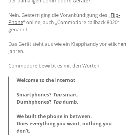
der damaligen Commodore Geräte?
Nein. Gestern ging die Vorankündigung des „
Flip-
Phone
“ online, auch „Commodore callback 8020“
genannt.
Das Gerät sieht aus wie ein Klapphandy vor etlichen
Jahren.
Commodore bewirbt es mit den Worten:
Welcome to the Internot
Smartphones?
Too
smart.
Dumbphones?
Too
dumb.
We built the phone in between.
Does everything you want, nothing you
don’t.