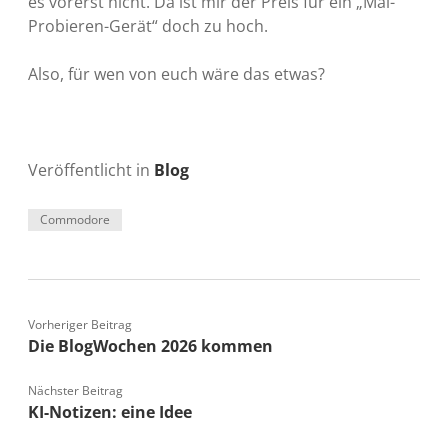
es vorerst nicht. Da ist mir der Preis für ein „Mal-
Probieren-Gerät“ doch zu hoch.
Also, für wen von euch wäre das etwas?
Veröffentlicht in
Blog
Commodore
Vorheriger Beitrag
Die BlogWochen 2026 kommen
Nächster Beitrag
KI-Notizen: eine Idee