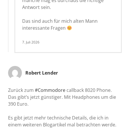
manche mag es durchaus die richtige
Antwort sein.
Das sind auch für mich alten Mann
interessante Fragen
7. Juli 2026
Robert Lender
Zurück zum
#Commodore
callback 8020 Phone.
Das gibt’s jetzt günstiger. Mit Headphones um die
390 Euro.
Es gibt jetzt mehr technische Details, die ich in
einem weiteren Blogartikel mal betrachten werde.