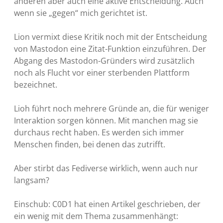
anderen aber auch eine aktive Entscheidung. Auch
wenn sie „gegen“ mich gerichtet ist.
Lion vermixt diese Kritik noch mit der Entscheidung
von Mastodon eine Zitat-Funktion einzuführen. Der
Abgang des Mastodon-Gründers wird zusätzlich
noch als Flucht vor einer sterbenden Plattform
bezeichnet.
Lioh führt noch mehrere Gründe an, die für weniger
Interaktion sorgen können. Mit manchen mag sie
durchaus recht haben. Es werden sich immer
Menschen finden, bei denen das zutrifft.
Aber stirbt das Fediverse wirklich, wenn auch nur
langsam?
Einschub: C0D1 hat einen Artikel geschrieben, der
ein wenig mit dem Thema zusammenhängt: