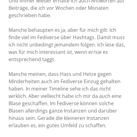
Und immer wieder erhalte ich auch Antworten auf
Beiträge, die ich vor Wochen oder Monaten
geschrieben habe.
Manche behaupten es ja, aber für mich gilt: Ich
finde viel im Fediverse über Hashtags. Damit muss
ich nicht unbedingt jemandem folgen. Ich lese das,
was für mich interessant ist, wenn er/sie es
entsprechend taggt.
Manche meinen, dass Hass und Hetze gegen
Minderheiten auch im Fediverse Einzug gehalten
haben. In meiner Timeline sehe ich das nicht
wirklich. Aber vielleicht habe ich mir da auch eine
Blase geschaffen. Im Fediverse können solche
Blasen allerdings ganze Instanzen und darüber
hinaus sein. Gerade die kleineren Instanzen
erlauben es, ein gutes Umfeld zu schaffen.