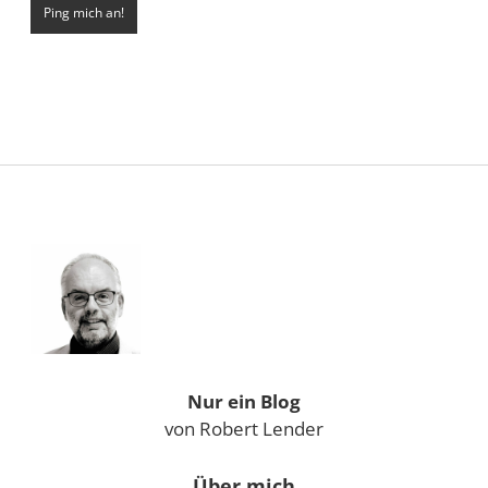
Sidebar
Nur ein Blog
von Robert Lender
Über mich