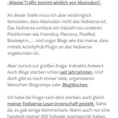
„
Wieviel Traffic kommt wirklich von Mastodon?
„
An dieser Stelle muss ich aber eindringlich
feststellen, dass Mastodon nicht das Fediverse ist.
Das Fediverse umfasst ein Vielzahl von anderen
Plattformen wie Friendica, Pleroma, Pixelfed,
Bookwyrm, …. und sogar Blogs wie das meine, dass
mittels ActivityPub Plugin an das Fediverse
angebunden ist.
Aber zurück zur großen Frage. Indirekte Antwort.
Auch Blogs sterben schon
seit Jahrzehnten
. Und
doch gibt es noch immer viele, organisieren
Menschen Blogcamps oder
BlogWochen
.
Ich habe die Frage nach dem sterben auch gleich
meiner Fediverse Leser:innenschaft gestellt.
Siehe
da, es gab einige Kommentare. Wenn auch nur eine
handvoll meiner 900 Follower geantwortet haben,