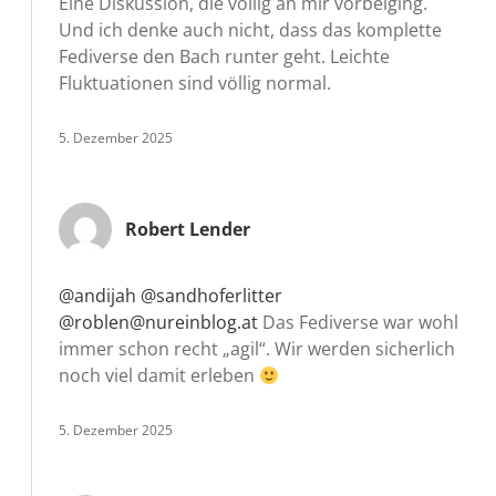
Eine Diskussion, die völlig an mir vorbeiging.
Und ich denke auch nicht, dass das komplette
Fediverse den Bach runter geht. Leichte
Fluktuationen sind völlig normal.
5. Dezember 2025
Robert Lender
@andijah
@sandhoferlitter
@roblen@nureinblog.at
Das Fediverse war wohl
immer schon recht „agil“. Wir werden sicherlich
noch viel damit erleben
5. Dezember 2025