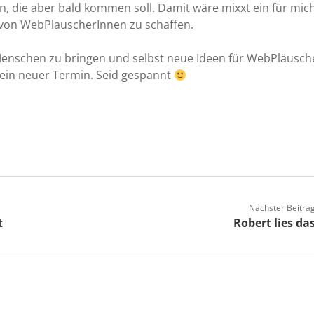
on, die aber bald kommen soll. Damit wäre mixxt ein für mic
 von WebPlauscherInnen zu schaffen.
e Menschen zu bringen und selbst neue Ideen für WebPläusch
 ein neuer Termin. Seid gespannt
Nächster Beitra
t
Robert lies da