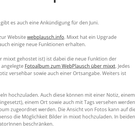
e gibt es auch eine Ankündigung für den Juni.
zur Website
webplausch.info
. Mixxt hat ein Upgrade
auch einige neue Funktionen erhalten.
 mixxt gehostet ist) ist dabei die neue Funktion der
r angelegte
Fotoalbum zum WebPlausch über mixxt
. Jedes
otiz versehbar sowie auch einer Ortsangabe. Weiters ist
nzeln hochzuladen. Auch diese können mit einer Notiz, einem
ngesetzt), einem Ort sowie auch mit Tags versehen werden
bum zugeordnet werden. Die Ansicht von Fotos kann auf di
enso die Möglichkeit Bilder in mixxt hochzuladen. In beide
ratorInnen beschränken.