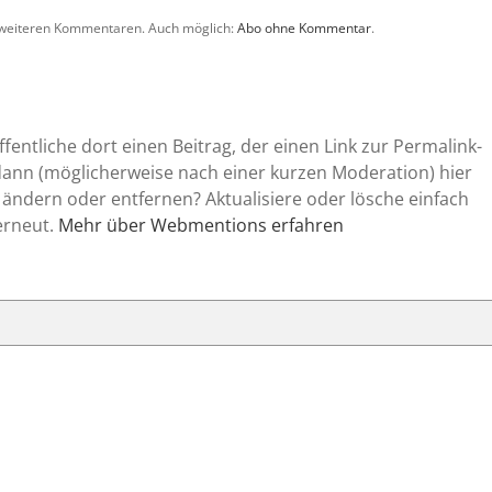
 weiteren Kommentaren. Auch möglich:
Abo ohne Kommentar
.
entliche dort einen Beitrag, der einen Link zur Permalink-
 dann (möglicherweise nach einer kurzen Moderation) hier
 ändern oder entfernen? Aktualisiere oder lösche einfach
erneut.
Mehr über Webmentions erfahren