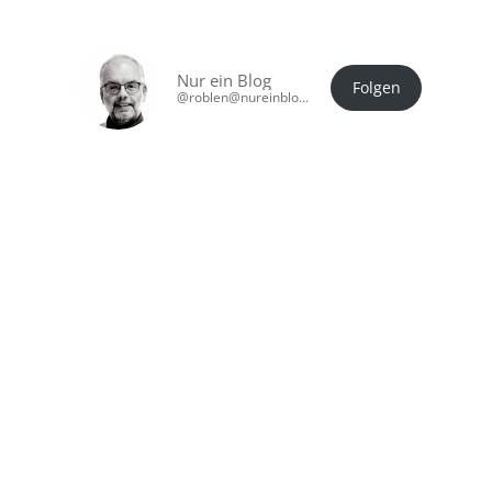
Nur ein Blog
Folgen
@roblen@nureinblog.at