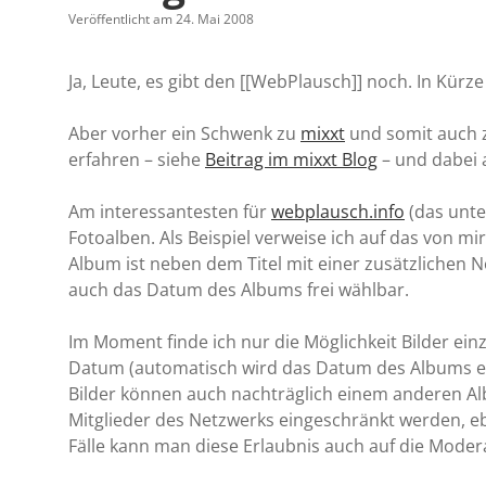
Veröffentlicht am 24. Mai 2008
Ja, Leute, es gibt den [[WebPlausch]] noch. In Kürz
Aber vorher ein Schwenk zu
mixxt
und somit auch 
erfahren – siehe
Beitrag im mixxt Blog
– und dabei 
Am interessantesten für
webplausch.info
(das unter
Fotoalben. Als Beispiel verweise ich auf das von mi
Album ist neben dem Titel mit einer zusätzlichen N
auch das Datum des Albums frei wählbar.
Im Moment finde ich nur die Möglichkeit Bilder ei
Datum (automatisch wird das Datum des Albums ei
Bilder können auch nachträglich einem anderen Al
Mitglieder des Netzwerks eingeschränkt werden, eb
Fälle kann man diese Erlaubnis auch auf die Mode