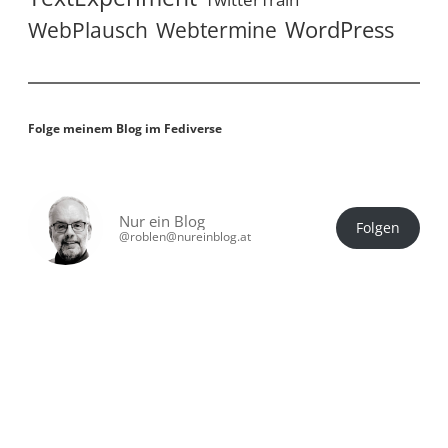
WordPress
WebPlausch
Webtermine
Folge meinem Blog im Fediverse
Nur ein Blog
Folgen
@roblen@nureinblog.at