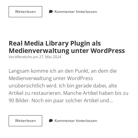
Microblog
Weiterlesen
Kommentar hinterlassen
Seite
in
meinem
Blog
Real Media Library Plugin als
Medienverwaltung unter WordPress
Veröffentlicht am 27. Mai 2024
Langsam komme ich an den Punkt, an dem die
Medienverwaltung unter WordPress
unübersichtlich wird. Ich bin gerade dabei, alte
Artikel zu restaurieren. Manche Artikel haben bis zu
90 Bilder. Noch ein paar solcher Artikel und…
Real
Weiterlesen
Kommentar hinterlassen
Media
Library
Plugin