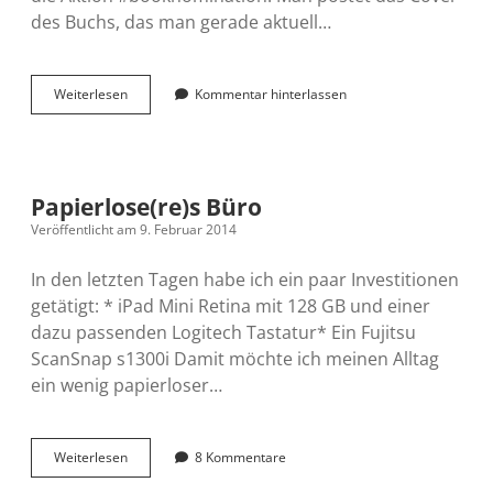
des Buchs, das man gerade aktuell…
#booknomination
Weiterlesen
Kommentar hinterlassen
Papierlose(re)s Büro
Veröffentlicht am 9. Februar 2014
In den letzten Tagen habe ich ein paar Investitionen
getätigt: * iPad Mini Retina mit 128 GB und einer
dazu passenden Logitech Tastatur* Ein Fujitsu
ScanSnap s1300i Damit möchte ich meinen Alltag
ein wenig papierloser…
Papierlose(re)s
Weiterlesen
8 Kommentare
Büro