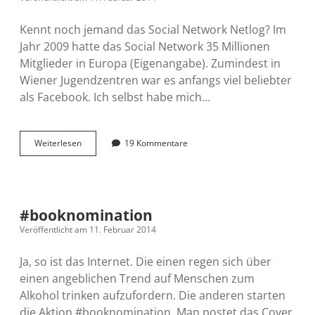
Kennt noch jemand das Social Network Netlog? Im
Jahr 2009 hatte das Social Network 35 Millionen
Mitglieder in Europa (Eigenangabe). Zumindest in
Wiener Jugendzentren war es anfangs viel beliebter
als Facebook. Ich selbst habe mich…
Sperrt
Weiterlesen
19 Kommentare
Netlog
zu?
#booknomination
Veröffentlicht am 11. Februar 2014
Ja, so ist das Internet. Die einen regen sich über
einen angeblichen Trend auf Menschen zum
Alkohol trinken aufzufordern. Die anderen starten
die Aktion #booknomination. Man postet das Cover