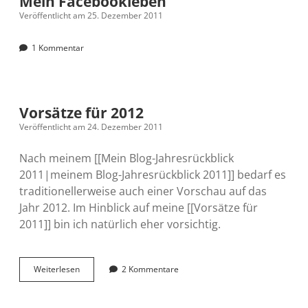
Mein Facebookleben
bekam
Veröffentlicht am 25. Dezember 2011
1 Kommentar
Vorsätze für 2012
Veröffentlicht am 24. Dezember 2011
Nach meinem [[Mein Blog-Jahresrückblick
2011|meinem Blog-Jahresrückblick 2011]] bedarf es
traditionellerweise auch einer Vorschau auf das
Jahr 2012. Im Hinblick auf meine [[Vorsätze für
2011]] bin ich natürlich eher vorsichtig.
Vorsätze
Weiterlesen
2 Kommentare
für
2012