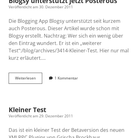
Blogsy unterstützt jetzt Posterous
Veröffentlicht am 30. Dezember 2011
Die Blogging App Blogsy unterstützt seit kurzem
auch Posterous. Dieser Artikel wurde schon mit
Blogsy erstellt. Nachtrag: Wer sich ein wenig über
den Eintrag wundert. Er ist ein „weiterer
Test“:/blog/archives/3414-Kleiner-Test. Hier nur mal
kurz erläutert.…
Blogsy
Weiterlesen
1 Kommentar
unterstützt
jetzt
Posterous
Kleiner Test
Veröffentlicht am 29. Dezember 2011
Das ist ein kleiner Test der Betaversion des neuen
XMLRPC Plugins von Grischa Brockhaus.