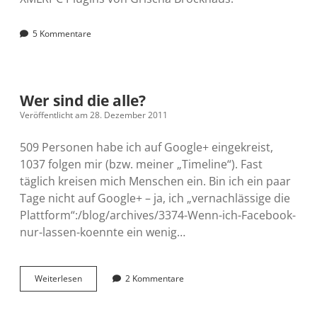
5 Kommentare
Wer sind die alle?
Veröffentlicht am 28. Dezember 2011
509 Personen habe ich auf Google+ eingekreist,
1037 folgen mir (bzw. meiner „Timeline“). Fast
täglich kreisen mich Menschen ein. Bin ich ein paar
Tage nicht auf Google+ – ja, ich „vernachlässige die
Plattform“:/blog/archives/3374-Wenn-ich-Facebook-
nur-lassen-koennte ein wenig…
Wer
Weiterlesen
2 Kommentare
sind
die
alle?