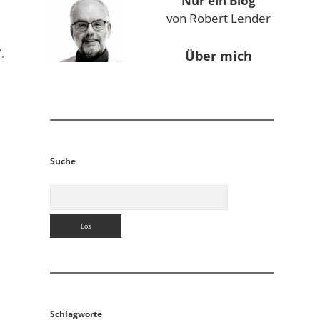
Nur ein Blog
von Robert Lender
.
Über mich
Suche
Suchen
Schlagworte