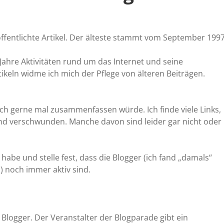
öffentlichte Artikel. Der älteste stammt vom September 1997
 Jahre Aktivitäten rund um das Internet und seine
keln widme ich mich der Pflege von älteren Beiträgen.
 ich gerne mal zusammenfassen würde. Ich finde viele Links,
 sind verschwunden. Manche davon sind leider gar nicht oder
 habe und stelle fest, dass die Blogger (ich fand „damals“
) noch immer aktiv sind.
r Blogger. Der Veranstalter der Blogparade gibt ein