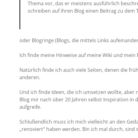
Thema vor, das er meistens ausführlich beschre
schreiben auf ihren Blog einen Beitrag zu dem
oder Blogringe (Blogs, die mittels Links aufeinande
Ich finde meine Hinweise auf meine Wiki und mein 
Natürlich finde ich auch viele Seiten, denen die fr
anderen.
Und ich finde Ideen, die ich umsetzen wollte, aber 
Blog mir nach über 20 Jahren selbst Inspiration in 
aufgreife.
Schlußendlich muss ich mich vielleicht an den Ge
„renoviert“ haben werden. Bin ich mal durch, sind