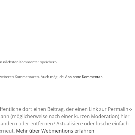
en nächsten Kommentar speichern.
 weiteren Kommentaren. Auch möglich:
Abo ohne Kommentar
.
entliche dort einen Beitrag, der einen Link zur Permalink-
 dann (möglicherweise nach einer kurzen Moderation) hier
 ändern oder entfernen? Aktualisiere oder lösche einfach
erneut.
Mehr über Webmentions erfahren