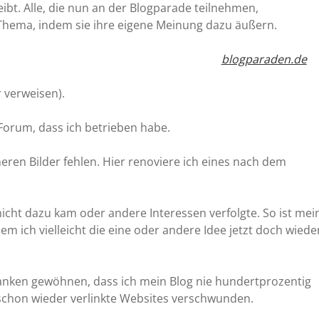
ibt. Alle, die nun an der Blogparade teilnehmen,
 Thema, indem sie ihre eigene Meinung dazu äußern.
blogparaden.de
r verweisen).
Forum, dass ich betrieben habe.
üheren Bilder fehlen. Hier renoviere ich eines nach dem
nicht dazu kam oder andere Interessen verfolgte. So ist mei
dem ich vielleicht die eine oder andere Idee jetzt doch wiede
danken gewöhnen, dass ich mein Blog nie hundertprozentig
 schon wieder verlinkte Websites verschwunden.