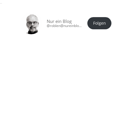
Nur ein Blog
Folgen
@roblen@nureinblog.at