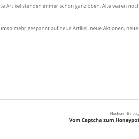
te Artikel standen immer schon ganz oben. Alte waren noc
g umso mehr gespannt auf neue Artikel, neue Aktionen, neue
Nächster Beitra
Vom Captcha zum Honeypo