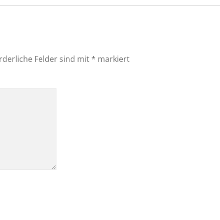
rderliche Felder sind mit
*
markiert