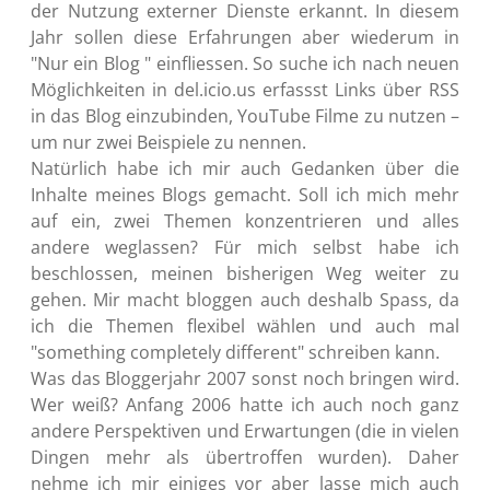
der Nutzung externer Dienste erkannt. In diesem
Jahr sollen diese Erfahrungen aber wiederum in
"Nur ein Blog " einfliessen. So suche ich nach neuen
Möglichkeiten in del.icio.us erfassst Links über RSS
in das Blog einzubinden, YouTube Filme zu nutzen –
um nur zwei Beispiele zu nennen.
Natürlich habe ich mir auch Gedanken über die
Inhalte meines Blogs gemacht. Soll ich mich mehr
auf ein, zwei Themen konzentrieren und alles
andere weglassen? Für mich selbst habe ich
beschlossen, meinen bisherigen Weg weiter zu
gehen. Mir macht bloggen auch deshalb Spass, da
ich die Themen flexibel wählen und auch mal
"something completely different" schreiben kann.
Was das Bloggerjahr 2007 sonst noch bringen wird.
Wer weiß? Anfang 2006 hatte ich auch noch ganz
andere Perspektiven und Erwartungen (die in vielen
Dingen mehr als übertroffen wurden). Daher
nehme ich mir einiges vor aber lasse mich auch