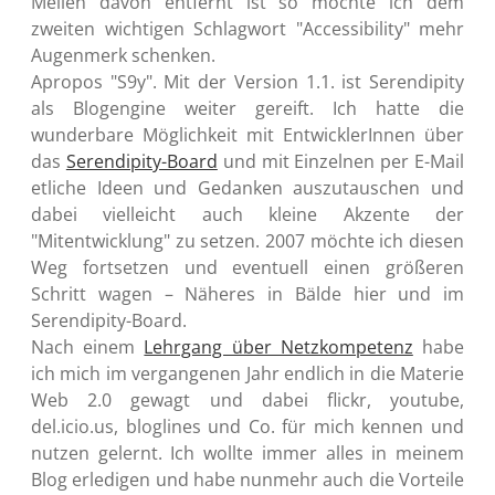
Meilen davon entfernt ist so möchte ich dem
zweiten wichtigen Schlagwort "Accessibility" mehr
Augenmerk schenken.
Apropos "S9y". Mit der Version 1.1. ist Serendipity
als Blogengine weiter gereift. Ich hatte die
wunderbare Möglichkeit mit EntwicklerInnen über
das
Serendipity-Board
und mit Einzelnen per E-Mail
etliche Ideen und Gedanken auszutauschen und
dabei vielleicht auch kleine Akzente der
"Mitentwicklung" zu setzen. 2007 möchte ich diesen
Weg fortsetzen und eventuell einen größeren
Schritt wagen – Näheres in Bälde hier und im
Serendipity-Board.
Nach einem
Lehrgang über Netzkompetenz
habe
ich mich im vergangenen Jahr endlich in die Materie
Web 2.0 gewagt und dabei flickr, youtube,
del.icio.us, bloglines und Co. für mich kennen und
nutzen gelernt. Ich wollte immer alles in meinem
Blog erledigen und habe nunmehr auch die Vorteile