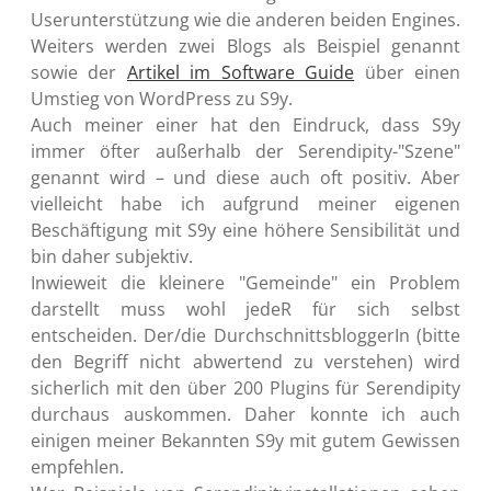
Userunterstützung wie die anderen beiden Engines.
Weiters werden zwei Blogs als Beispiel genannt
sowie der
Artikel im Software Guide
über einen
Umstieg von WordPress zu S9y.
Auch meiner einer hat den Eindruck, dass S9y
immer öfter außerhalb der Serendipity-"Szene"
genannt wird – und diese auch oft positiv. Aber
vielleicht habe ich aufgrund meiner eigenen
Beschäftigung mit S9y eine höhere Sensibilität und
bin daher subjektiv.
Inwieweit die kleinere "Gemeinde" ein Problem
darstellt muss wohl jedeR für sich selbst
entscheiden. Der/die DurchschnittsbloggerIn (bitte
den Begriff nicht abwertend zu verstehen) wird
sicherlich mit den über 200 Plugins für Serendipity
durchaus auskommen. Daher konnte ich auch
einigen meiner Bekannten S9y mit gutem Gewissen
empfehlen.