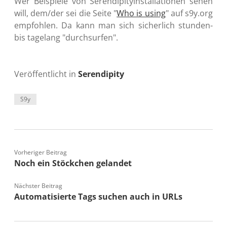
Wer Beispiele von Serendipityinstallationen sehen
will, dem/der sei die Seite "
Who is using
" auf s9y.org
empfohlen. Da kann man sich sicherlich stunden-
bis tagelang "durchsurfen".
Veröffentlicht in
Serendipity
S9y
Vorheriger Beitrag
Noch ein Stöckchen gelandet
Nächster Beitrag
Automatisierte Tags suchen auch in URLs