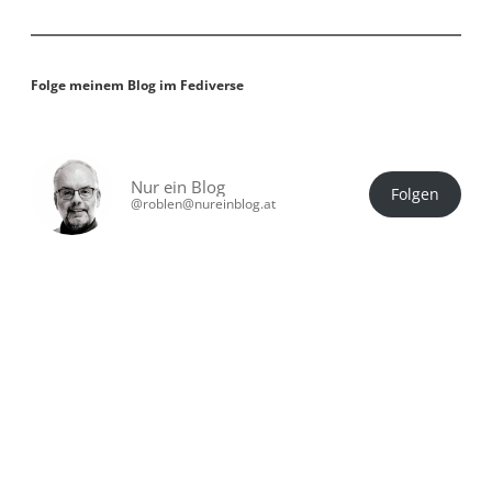
Folge meinem Blog im Fediverse
Nur ein Blog
Folgen
@roblen@nureinblog.at