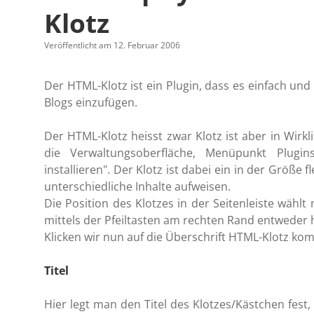
Klotz
Veröffentlicht am 12. Februar 2006
Der HTML-Klotz ist ein Plugin, dass es einfach un
Blogs einzufügen.
Der HTML-Klotz heisst zwar Klotz ist aber in Wirklic
die Verwaltungsoberfläche, Menüpunkt Plugin
installieren". Der Klotz ist dabei ein in der Größ
unterschiedliche Inhalte aufweisen.
Die Position des Klotzes in der Seitenleiste wählt
mittels der Pfeiltasten am rechten Rand entweder 
Klicken wir nun auf die Überschrift HTML-Klotz komm
Titel
Hier legt man den Titel des Klotzes/Kästchen fest