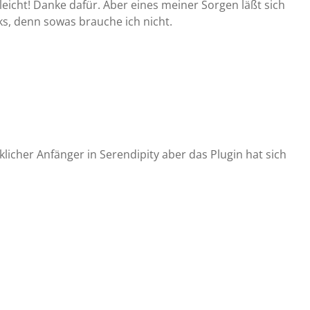
eicht! Danke dafür. Aber eines meiner Sorgen läßt sich
ks, denn sowas brauche ich nicht.
rklicher Anfänger in Serendipity aber das Plugin hat sich