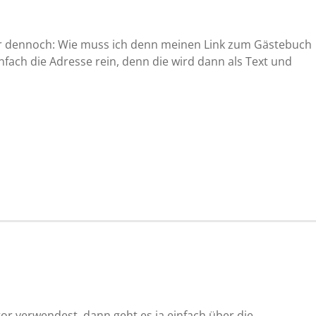
ber dennoch: Wie muss ich denn meinen Link zum Gästebuch
nfach die Adresse rein, denn die wird dann als Text und
r verwendest, dann geht es ja einfach über die