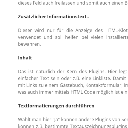
dieses Feld auch freilassen und somit auch einen Bl
Zusätzlicher Informationstext..
Dieser wird nur für die Anzeige des HTML-Klot
verwendet und soll helfen bei vielen installie
bewahren.
Inhalt
Das ist natürlich der Kern des Plugins. Hier leg
einfacher Text sein oder z.B. eine Linkliste. Dami
mit Links zu einem Gästebuch, Kontaktformular, Im
was auch immer mittels HTML Code möglich ist ein
Textformatierungen durchführen
Wählt man hier "Ja" können andere Plugins von Ser
können z.B. bestimmte Textauszeichnungsplugins