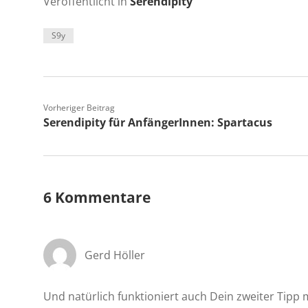
Veröffentlicht in
Serendipity
S9y
Vorheriger Beitrag
Serendipity für AnfängerInnen: Spartacus
6 Kommentare
Gerd Höller
Und natürlich funktioniert auch Dein zweiter Tipp