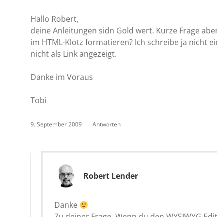
Hallo Robert,
deine Anleitungen sidn Gold wert. Kurze Frage a
im HTML-Klotz formatieren? Ich schreibe ja nicht ei
nicht als Link angezeigt.
Danke im Voraus
Tobi
9. September 2009
Antworten
Robert Lender
Danke
Zu deiner Frage. Wenn du den WYSIWYG Edito