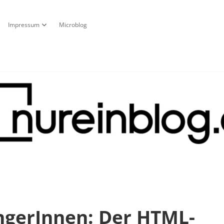
Impressum
Microblog
fnen
pdown-Menü öffnen
Dropdown-Menü öffnen
g
ängerInnen: Der HTML-