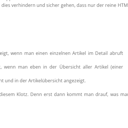
dies verhindern und sicher gehen, dass nur der reine HTM
zeigt, wenn man einen einzelnen Artikel im Detail abruft
t, wenn man eben in der Übersicht aller Artikel (einer
cht und in der Artikelübersicht angezeigt.
 diesem Klotz. Denn erst dann kommt man drauf, was ma