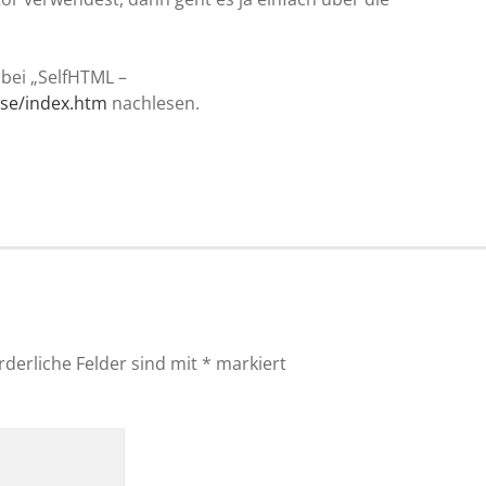
bei „SelfHTML –
ise/index.htm
nachlesen.
rderliche Felder sind mit
*
markiert