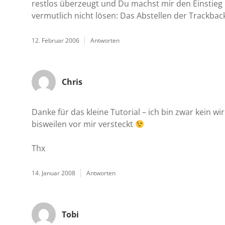
restlos überzeugt und Du machst mir den Einstieg l
vermutlich nicht lösen: Das Abstellen der Trackbac
12. Februar 2006
Antworten
Chris
Danke für das kleine Tutorial – ich bin zwar kein wi
bisweilen vor mir versteckt
Thx
14. Januar 2008
Antworten
Tobi