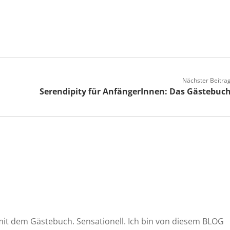
Nächster Beitra
Serendipity für AnfängerInnen: Das Gästebuc
 mit dem Gästebuch. Sensationell. Ich bin von diesem BLOG