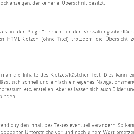
ock anzeigen, der keinerlei Überschrift besitzt.
zes in der Pluginübersicht in der Verwaltungsoberfläch
rten HTML-Klotzen (ohne Titel) trotzdem die Übersicht z
t man die Inhalte des Klotzes/Kästchen fest. Dies kann ei
t lässt sich schnell und einfach ein eigenes Navigationsmen
pressum, etc. erstellen. Aber es lassen sich auch Bilder un
binden.
endipity den Inhalt des Textes eventuell verändern. So kan
 doppelter Unterstriche vor und nach einem Wort ersetze