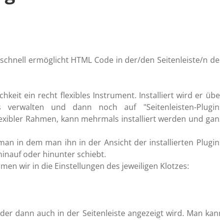
d schnell ermöglicht HTML Code in der/den Seitenleiste/n de
hkeit ein recht flexibles Instrument. Installiert wird er übe
s verwalten und dann noch auf "Seitenleisten-Plugin
e flexibler Rahmen, kann mehrmals installiert werden und gan
 man in dem man ihn in der Ansicht der installierten Plugin
hinauf oder hinunter schiebt.
en wir in die Einstellungen des jeweiligen Klotzes:
, der dann auch in der Seitenleiste angezeigt wird. Man kan