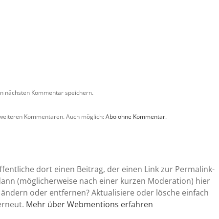
en nächsten Kommentar speichern.
 weiteren Kommentaren. Auch möglich:
Abo ohne Kommentar
.
entliche dort einen Beitrag, der einen Link zur Permalink-
 dann (möglicherweise nach einer kurzen Moderation) hier
 ändern oder entfernen? Aktualisiere oder lösche einfach
erneut.
Mehr über Webmentions erfahren