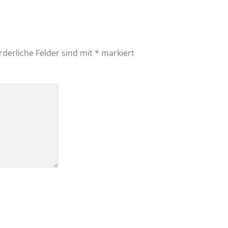
rderliche Felder sind mit
*
markiert