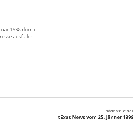
ruar 1998 durch.
resse ausfüllen.
Nächster Beitra
tExas News vom 25. Jänner 199