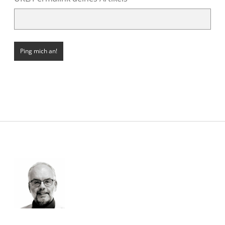
Sidebar