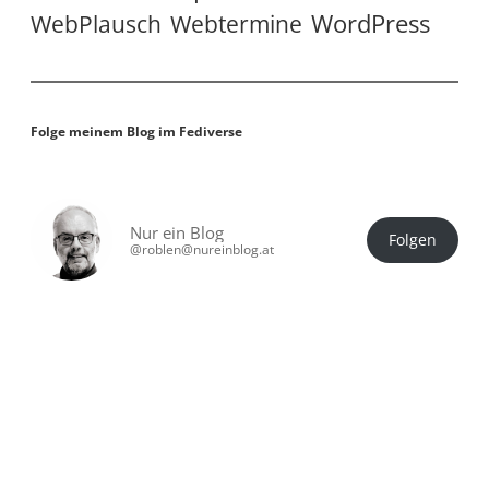
WordPress
WebPlausch
Webtermine
Folge meinem Blog im Fediverse
Nur ein Blog
Folgen
@roblen@nureinblog.at