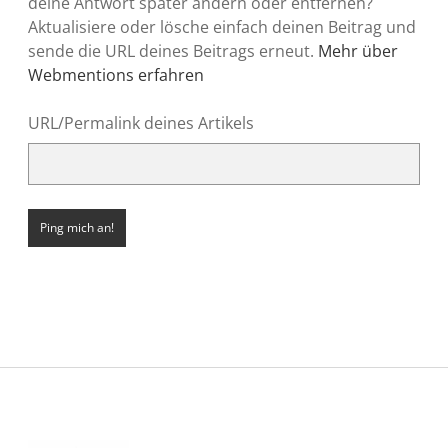
deine Antwort später ändern oder entfernen?
Aktualisiere oder lösche einfach deinen Beitrag und
sende die URL deines Beitrags erneut.
Mehr über
Webmentions erfahren
URL/Permalink deines Artikels
Sidebar