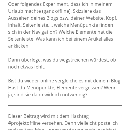
Oder folgendes Experiment, dass ich in meinem
Urlaub machte (ganz offline). Skizziere das
Aussehen deines Blogs bzw. deiner Website. Kopf,
Inhalt, Seitenleiste,… welche Menüpunkte finden
sich in der Navigation? Welche Elemente hat die
Seitenleiste. Was kann ich bei einem Artikel alles
anklicken.
Dann überlege, was du wegstreichen würdest, ob
noch etwas fehlt.
Bist du wieder online vergleiche es mit deinem Blog.
Hast du Menüpunkte, Elemente vergessen? Wenn
ja, sind sie dann wirklich notwendig?
Dieser Beitrag wird mit dem Hashtag
#projektoffline versehen. Denn vielleicht poste ich
mal weitere Idee – oder werde von euch inspiriert