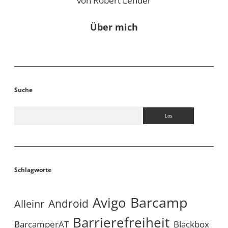
von Robert Lender
Über mich
Suche
Suchen
Schlagworte
Avigo
Barcamp
Android
Alleinr
Barrierefreiheit
BarcamperAT
Blackbox