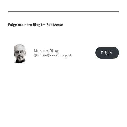
Folge meinem Blog im Fediverse
Nur ein Blog
Folgen
@roblen@nureinblog.at