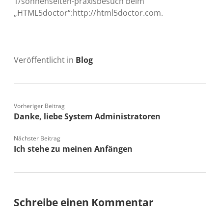
1/sonnenseiten-praxisbesuch beim
„HTML5doctor“:http://html5doctor.com.
Veröffentlicht in
Blog
Vorheriger Beitrag
Danke, liebe System Administratoren
Nächster Beitrag
Ich stehe zu meinen Anfängen
Schreibe einen Kommentar