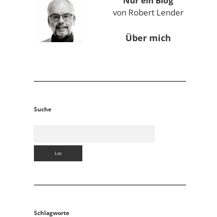
Nur ein Blog
von Robert Lender
Über mich
Suche
Suchen
Schlagworte