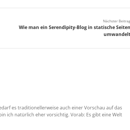
Nächster Beitra
Wie man ein Serendipity-Blog in statische Seite
umwandel
arf es traditionellerweise auch einer Vorschau auf das
in ich natürlich eher vorsichtig. Vorab: Es gibt eine Welt