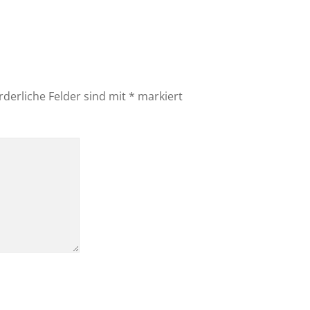
rderliche Felder sind mit
*
markiert