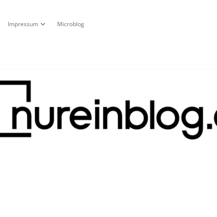
Impressum
Microblog
fnen
pdown-Menü öffnen
Dropdown-Menü öffnen
g