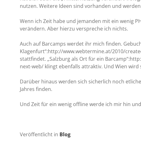
nutzen. Weitere Ideen sind vorhanden und werden 
Wenn ich Zeit habe und jemanden mit ein wenig PHP
verändern. Aber hierzu verspreche ich nichts.
Auch auf Barcamps werdet ihr mich finden. Gebuc
Klagenfurt“:http://www.webtermine.at/2010/createc
stattfindet. „Salzburg als Ort für ein Barcamp“:h
next-web/ klingt ebenfalls attraktiv. Und Wien wird
Darüber hinaus werden sich sicherlich noch etlic
Jahres finden.
Und Zeit für ein wenig offline werde ich mir hin 
Veröffentlicht in
Blog