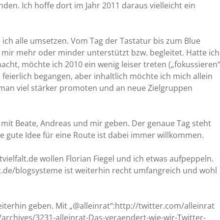
en. Ich hoffe dort im Jahr 2011 daraus vielleicht ein
 ich alle umsetzen. Vom Tag der Tastatur bis zum Blue
 mir mehr oder minder unterstützt bzw. begleitet. Hatte ich
acht, möchte ich 2010 ein wenig leiser treten („fokussieren
 feierlich begangen, aber inhaltlich möchte ich mich allein
man viel stärker promoten und an neue Zielgruppen
mit Beate, Andreas und mir geben. Der genaue Tag steht
ine gute Idee für eine Route ist dabei immer willkommen.
tvielfalt.de wollen Florian Fiegel und ich etwas aufpeppeln.
alt.de/blogsysteme ist weiterhin recht umfangreich und wohl
eiterhin geben. Mit „@alleinrat“:http://twitter.com/alleinrat
/archives/3231-alleinrat-Das-veraendert-wie-wir-Twitter-