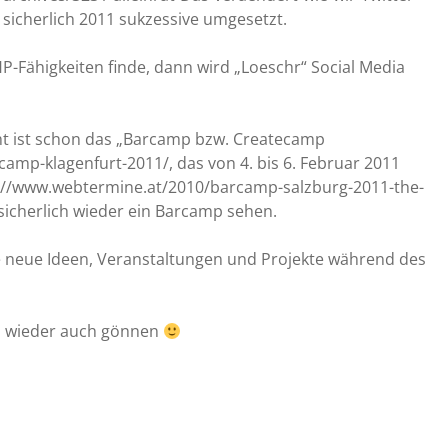
sicherlich 2011 sukzessive umgesetzt.
-Fähigkeiten finde, dann wird „Loeschr“ Social Media
ht ist schon das „Barcamp bzw. Createcamp
amp-klagenfurt-2011/, das von 4. bis 6. Februar 2011
ttp://www.webtermine.at/2010/barcamp-salzburg-2011-the-
 sicherlich wieder ein Barcamp sehen.
he neue Ideen, Veranstaltungen und Projekte während des
und wieder auch gönnen