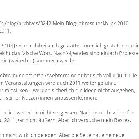
“:/blog/archives/3242-Mein-Blog-Jahresrueckblick-2010
2011.
2010]] sei mir dabei auch gestattet (nun, ich gestatte es mir
leicht das falsche Wort. Nachfolgendes sind einfach Projekte
 sie (weiterhin) kümmern werde.
termine.at“:http://webtermine.at hat sich voll erfüllt. Die
n Veranstaltungen wird auch 2011 weiter geführt.
r mitwirken – werden sicherlich die Ideen nicht ausgehen,
sen seiner Nutzer/innen anpassen können.
be ich weiterhin nicht vergessen. Nachdem ich schon für
 2011 gar nicht äußern. Aber ich versuche mein Bestes.
 nicht wirklich beleben. Aber die Seite hat eine neue