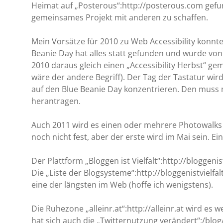
Heimat auf „Posterous“:http://posterous.com gefund
gemeinsames Projekt mit anderen zu schaffen.
Mein Vorsätze für 2010 zu Web Accessibility konnte
Beanie Day hat alles statt gefunden und wurde von
2010 daraus gleich einen „Accessibility Herbst“ gem
wäre der andere Begriff). Der Tag der Tastatur wird
auf den Blue Beanie Day konzentrieren. Den muss 
herantragen.
Auch 2011 wird es einen oder mehrere Photowalks 
noch nicht fest, aber der erste wird im Mai sein. E
Der Plattform „Bloggen ist Vielfalt“:http://bloggenis
Die „Liste der Blogsysteme“:http://bloggenistvielf
eine der längsten im Web (hoffe ich wenigstens).
Die Ruhezone „alleinr.at“:http://alleinr.at wird es w
hat sich auch die „Twitternutzung verändert“:/blog