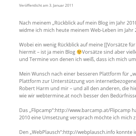
Veröffentlicht am 3. Januar 2011
Nach meinem „Rückblick auf mein Blog im Jahr 2010
widme ich mich heute meinem Web-Leben im Jahr 
Wobei ein wenig Rückblick auf meine [[Vorsätze für 
hiermit – ist ja mein Blog
Vorsätze sind aber viel
und Termine von denen ich weiß, dass ich mich um
Mein Wunsch nach einer besseren Plattform für „web
Plattform zur Unterstützung von internetbezogene
Robert Harm und mir – und all den anderen, die hie
wie wir webtermine.at noch besser den Bedürfnis
Das „Flipcamp“:http://www.barcamp.at/Flipcamp ha
2010 eine Umsetzung versprach möchte ich mich zu
Den „WebPlausch“:http://webplausch.info konnte ich