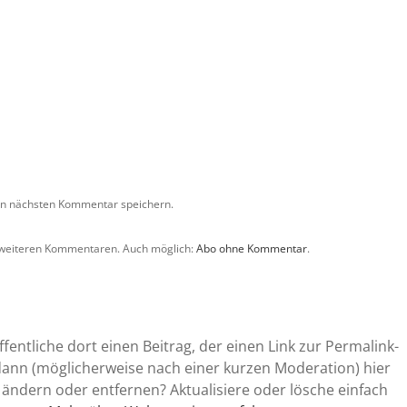
en nächsten Kommentar speichern.
 weiteren Kommentaren. Auch möglich:
Abo ohne Kommentar
.
entliche dort einen Beitrag, der einen Link zur Permalink-
 dann (möglicherweise nach einer kurzen Moderation) hier
 ändern oder entfernen? Aktualisiere oder lösche einfach