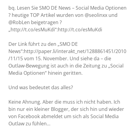
bq. Lesen Sie SMO DE News – Social Media Optionen
? heutige TOP Artikel wurden von @seolinxx und
@RobLen beigetragen ?
„http://t.co/esMuKdi“:http://t.co/esMuKdi
Der Link führt zu den „SMO DE
News“:http://paper.li/interakt_net/1288861451/2010
/11/15 vom 15. November. Und siehe da – die
Outlaw-Bewegung ist auch in die Zeitung zu „Social
Media Optionen“ hinein geritten.
Und was bedeutet das alles?
Keine Ahnung. Aber die muss ich nicht haben. Ich
bin nur ein kleiner Blogger, der sich hin und wieder
von Facebook abmeldet um sich als Social Media
Outlaw zu fühlen…