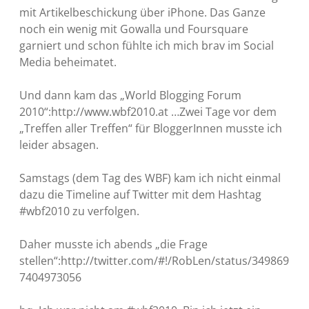
mit Artikelbeschickung über iPhone. Das Ganze
noch ein wenig mit Gowalla und Foursquare
garniert und schon fühlte ich mich brav im Social
Media beheimatet.
Und dann kam das „World Blogging Forum
2010“:http://www.wbf2010.at …
Zwei Tage vor dem
„Treffen aller Treffen“ für BloggerInnen musste ich
leider absagen.
Samstags (dem Tag des WBF) kam ich nicht einmal
dazu die Timeline auf Twitter mit dem Hashtag
#wbf2010 zu verfolgen.
Daher musste ich abends „die Frage
stellen“:http://twitter.com/#!/RobLen/status/349869
7404973056