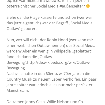
bq. Ich war nicht am #wbf2010. Bin ich jetzt ein
österreichischer Social Media #außenseiter?
Siehe da, die Frage kursierte und schon (wer war
das jetzt eigentlich) war der Begriff „Social Media
Outlaw“ geboren.
Nun, wer will nicht der Robin Hood (wer kann mir
einen weiblichen Outlaw nennen) des Social Media
werden? Aber ein wenig in Wikipedia „geblättert“
fand ich dann die „Outlaw-
Bewegung“:http://de.wikipedia.org/wiki/Outlaw-
Bewegung.
Nashville hatte in den 60er bzw. 70er Jahren die
Country Musik zu neuem Leben verholfen. Ein paar
Jahre später war jedoch alles nur mehr perfekter
Mainstream.
Da kamen Jonny Cash, Willie Nelson und Co.,