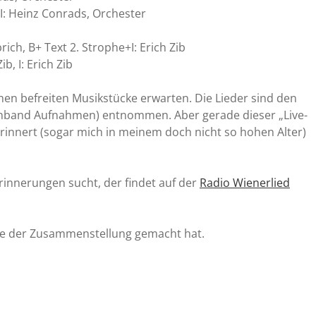
I: Heinz Conrads, Orchester
rich, B+ Text 2. Strophe+I: Erich Zib
b, I: Erich Zib
en befreiten Musikstücke erwarten. Die Lieder sind den
onband Aufnahmen) entnommen. Aber gerade dieser „Live-
rinnert (sogar mich in meinem doch nicht so hohen Alter)
rinnerungen sucht, der findet auf der
Radio Wienerlied
ühe der Zusammenstellung gemacht hat.