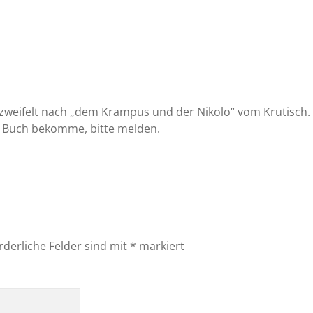
rzweifelt nach „dem Krampus und der Nikolo“ vom Krutisch.
as Buch bekomme, bitte melden.
rderliche Felder sind mit
*
markiert