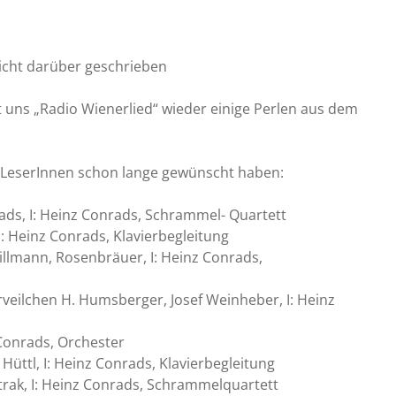
nicht darüber geschrieben
 uns „Radio Wienerlied“ wieder einige Perlen aus dem
og“ LeserInnen schon lange gewünscht haben:
rads, I: Heinz Conrads, Schrammel- Quartett
: Heinz Conrads, Klavierbegleitung
illmann, Rosenbräuer, I: Heinz Conrads,
veilchen H. Humsberger, Josef Weinheber, I: Heinz
z Conrads, Orchester
s Hüttl, I: Heinz Conrads, Klavierbegleitung
etrak, I: Heinz Conrads, Schrammelquartett