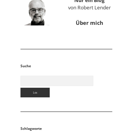
Nur ein Blog
von Robert Lender
Über mich
Suche
Suchen
Schlagworte