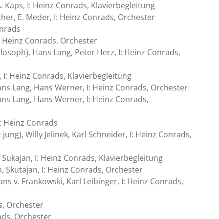
. Kaps, I: Heinz Conrads, Klavierbegleitung
her, E. Meder, I: Heinz Conrads, Orchester
onrads
: Heinz Conrads, Orchester
soph), Hans Lang, Peter Herz, I: Heinz Conrads,
 I: Heinz Conrads, Klavierbegleitung
ns Lang, Hans Werner, I: Heinz Conrads, Orchester
ans Lang, Hans Werner, I: Heinz Conrads,
I: Heinz Conrads
ng), Willy Jelinek, Karl Schneider, I: Heinz Conrads,
ukajan, I: Heinz Conrads, Klavierbegleitung
 Skutajan, I: Heinz Conrads, Orchester
s v. Frankowski, Karl Leibinger, I: Heinz Conrads,
ds, Orchester
ads, Orchester