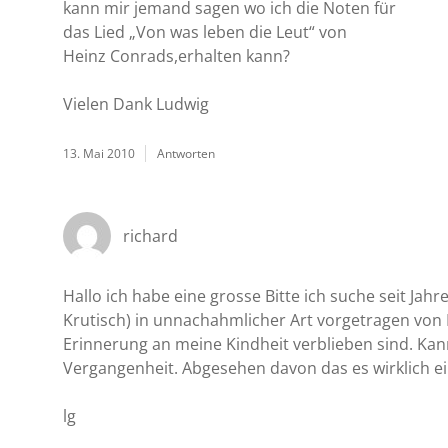
kann mir jemand sagen wo ich die Noten für
das Lied „Von was leben die Leut“ von
Heinz Conrads,erhalten kann?
Vielen Dank Ludwig
13. Mai 2010
Antworten
richard
Hallo ich habe eine grosse Bitte ich suche seit Jah
Krutisch) in unnachahmlicher Art vorgetragen von 
Erinnerung an meine Kindheit verblieben sind. Kan
Vergangenheit. Abgesehen davon das es wirklich ein
lg