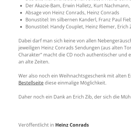
Der Akazie-Bam, Erwin Halletz, Kurt Nachmann, 
Absage von Heinz Conrads, Heinz Conrads
Bonustitel: Im silbernen Kanderl, Franz Paul Fieb
Bonustitel: Handy Couplet, Heinz Riemer, Erich Zi
Dabei darf man sich keine von allen Nebengeräusch
jeweiligen Heinz Conrads Sendungen (aus alten T
Charakter“ macht die CD noch authentischer und e
an alte Zeiten.
Wer also noch ein Weihnachtsgeschenk mit alten E
Bestellseite
diese einmalige Möglichkeit.
Daher noch ein Dank an Erich Zib, der sich die M
Veröffentlicht in
Heinz Conrads