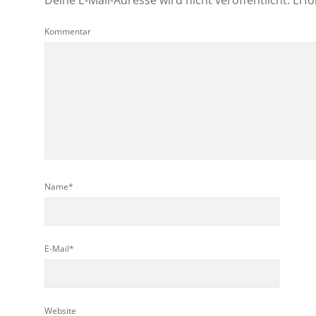
Deine E-Mail-Adresse wird nicht veröffentlicht.
Erfo
Kommentar
Name*
E-Mail*
Website