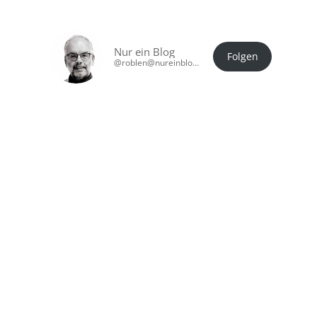
Nur ein Blog
Folgen
@roblen@nureinblog.at