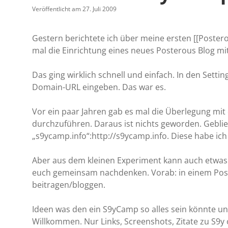
Veröffentlicht am 27. Juli 2009
Gestern berichtete ich über meine ersten [[Poster
mal die Einrichtung eines neues Posterous Blog mi
Das ging wirklich schnell und einfach. In den Setti
Domain-URL eingeben. Das war es.
Vor ein paar Jahren gab es mal die Überlegung m
durchzuführen. Daraus ist nichts geworden. Geblie
„s9ycamp.info“:http://s9ycamp.info. Diese habe i
Aber aus dem kleinen Experiment kann auch etwas 
euch gemeinsam nachdenken. Vorab: in einem Po
beitragen/bloggen.
Ideen was den ein S9yCamp so alles sein könnte u
Willkommen. Nur Links, Screenshots, Zitate zu S9y