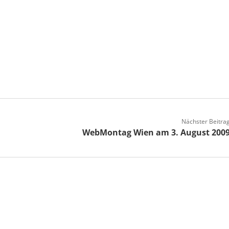
Nächster Beitra
WebMontag Wien am 3. August 200