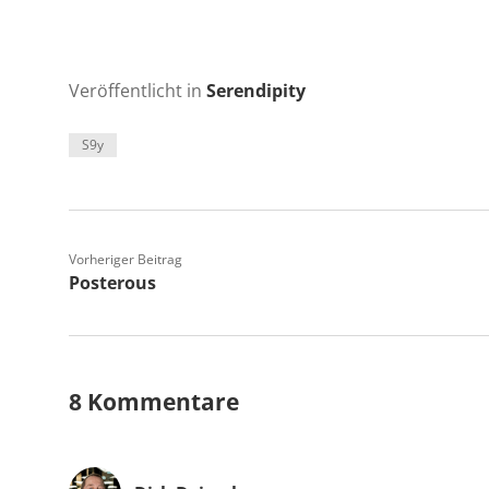
Veröffentlicht in
Serendipity
S9y
Vorheriger Beitrag
Posterous
8 Kommentare