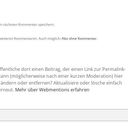
en nächsten Kommentar speichern.
 weiteren Kommentaren. Auch möglich:
Abo ohne Kommentar
.
entliche dort einen Beitrag, der einen Link zur Permalink-
 dann (möglicherweise nach einer kurzen Moderation) hier
 ändern oder entfernen? Aktualisiere oder lösche einfach
erneut.
Mehr über Webmentions erfahren