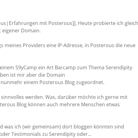
ous|Erfahrungen mit Posterous]]. Heute probierte ich gleic
t eigener Domain.
ngs meines Providers eine IP-Adresse, in Posterous die neue
it einem S9yCamp ein Art Barcamp zum Thema Serendipity
ben ist mir aber die Domain
ch nunmehr einem Posterous Blog zugeordnet.
sinnvolles werden. Was, darüber möchte ich gerne mit
sterous Blog können auch mehrere Menschen etwas
nd was ich (wir gemeinsam) dort bloggen könnten sind
 oder Testimonials zu Serendipity oder…