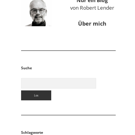
Nur ein Blog
von Robert Lender
h
Über mich
Suche
Suchen
Schlagworte