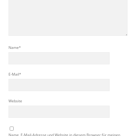
Name*
E-Mail*
Website
Name, E-Mail-Adresse und Website in diesem Browser für meinen