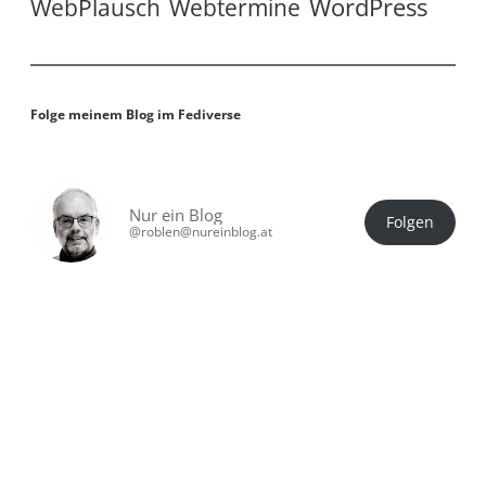
WordPress
WebPlausch
Webtermine
Folge meinem Blog im Fediverse
Nur ein Blog
Folgen
@roblen@nureinblog.at