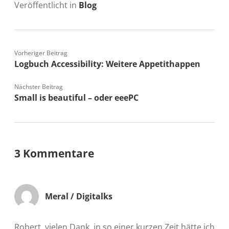
Veröffentlicht in
Blog
Vorheriger Beitrag
Logbuch Accessibility: Weitere Appetithappen
Nächster Beitrag
Small is beautiful – oder eeePC
3 Kommentare
Meral / Digitalks
Robert, vielen Dank, in so einer kurzen Zeit hätte ich