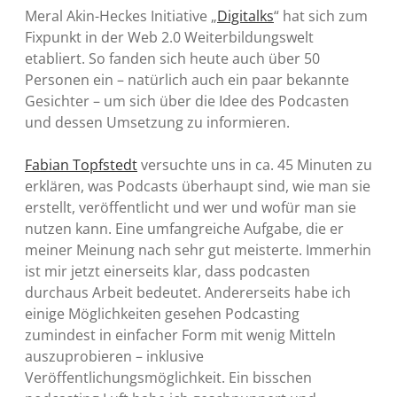
Meral Akin-Heckes Initiative „
Digitalks
“ hat sich zum
Fixpunkt in der Web 2.0 Weiterbildungswelt
etabliert. So fanden sich heute auch über 50
Personen ein – natürlich auch ein paar bekannte
Gesichter – um sich über die Idee des Podcasten
und dessen Umsetzung zu informieren.
Fabian Topfstedt
versuchte uns in ca. 45 Minuten zu
erklären, was Podcasts überhaupt sind, wie man sie
erstellt, veröffentlicht und wer und wofür man sie
nutzen kann. Eine umfangreiche Aufgabe, die er
meiner Meinung nach sehr gut meisterte. Immerhin
ist mir jetzt einerseits klar, dass podcasten
durchaus Arbeit bedeutet. Andererseits habe ich
einige Möglichkeiten gesehen Podcasting
zumindest in einfacher Form mit wenig Mitteln
auszuprobieren – inklusive
Veröffentlichungsmöglichkeit. Ein bisschen