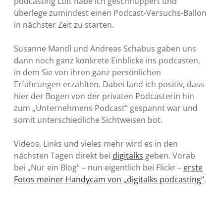
podcasting Luft habe ich geschnuppert und
überlege zumindest einen Podcast-Versuchs-Ballon
in nächster Zeit zu starten.
Susanne Mandl und Andreas Schabus gaben uns
dann noch ganz konkrete Einblicke ins podcasten,
in dem Sie von ihren ganz persönlichen
Erfahrungen erzählten. Dabei fand ich positiv, dass
hier der Bogen von der privaten Podcasterin hin
zum „Unternehmens Podcast“ gespannt war und
somit unterschiedliche Sichtweisen bot.
Videos, Links und vieles mehr wird es in den
nächsten Tagen direkt bei
digitalks
geben. Vorab
bei „Nur ein Blog“ – nun eigentlich bei Flickr –
erste
Fotos meiner Handycam von „digitalks podcasting“
.