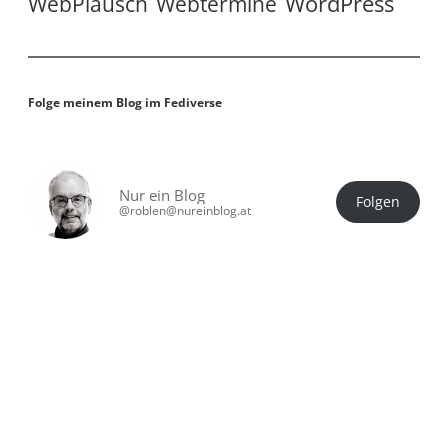
WordPress
WebPlausch
Webtermine
Folge meinem Blog im Fediverse
Nur ein Blog
Folgen
@roblen@nureinblog.at