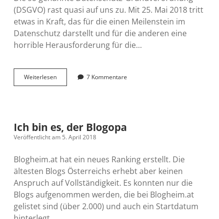
(DSGVO) rast quasi auf uns zu. Mit 25. Mai 2018 tritt
etwas in Kraft, das für die einen Meilenstein im
Datenschutz darstellt und für die anderen eine
horrible Herausforderung für die…
Die
Weiterlesen
7 Kommentare
Datenschutz-
Grundverordnung
und
mein
Blog
Ich bin es, der Blogopa
Veröffentlicht am 5. April 2018
Blogheim.at hat ein neues Ranking erstellt. Die
ältesten Blogs Österreichs erhebt aber keinen
Anspruch auf Vollständigkeit. Es konnten nur die
Blogs aufgenommen werden, die bei Blogheim.at
gelistet sind (über 2.000) und auch ein Startdatum
hinterlegt…