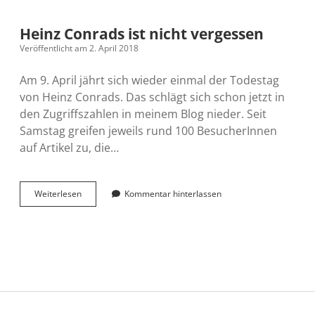
Heinz Conrads ist nicht vergessen
Veröffentlicht am 2. April 2018
Am 9. April jährt sich wieder einmal der Todestag
von Heinz Conrads. Das schlägt sich schon jetzt in
den Zugriffszahlen in meinem Blog nieder. Seit
Samstag greifen jeweils rund 100 BesucherInnen
auf Artikel zu, die…
Heinz
Weiterlesen
Kommentar hinterlassen
Conrads
ist
nicht
vergessen