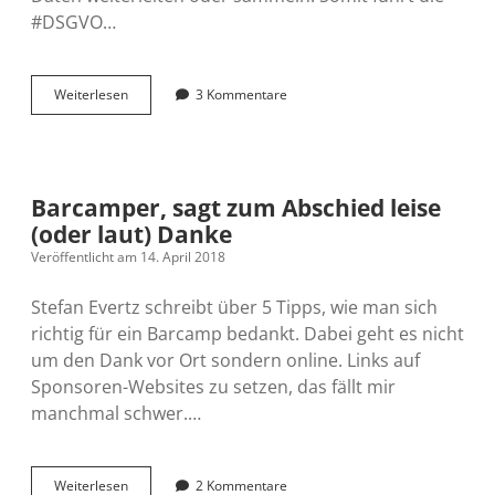
#DSGVO…
DSGVO
Weiterlesen
3 Kommentare
#Datenschutzsplitter
Barcamper, sagt zum Abschied leise
(oder laut) Danke
Veröffentlicht am 14. April 2018
Stefan Evertz schreibt über 5 Tipps, wie man sich
richtig für ein Barcamp bedankt. Dabei geht es nicht
um den Dank vor Ort sondern online. Links auf
Sponsoren-Websites zu setzen, das fällt mir
manchmal schwer.…
Barcamper,
Weiterlesen
2 Kommentare