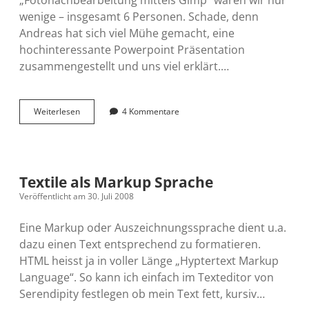
wenige – insgesamt 6 Personen. Schade, denn
Andreas hat sich viel Mühe gemacht, eine
hochinteressante Powerpoint Präsentation
zusammengestellt und uns viel erklärt.…
WebPlausch
Weiterlesen
4 Kommentare
Fotonachbearbeitung
–
erste
Nachlese
Textile als Markup Sprache
Veröffentlicht am 30. Juli 2008
Eine Markup oder Auszeichnungssprache dient u.a.
dazu einen Text entsprechend zu formatieren.
HTML heisst ja in voller Länge „Hyptertext Markup
Language“. So kann ich einfach im Texteditor von
Serendipity festlegen ob mein Text fett, kursiv…