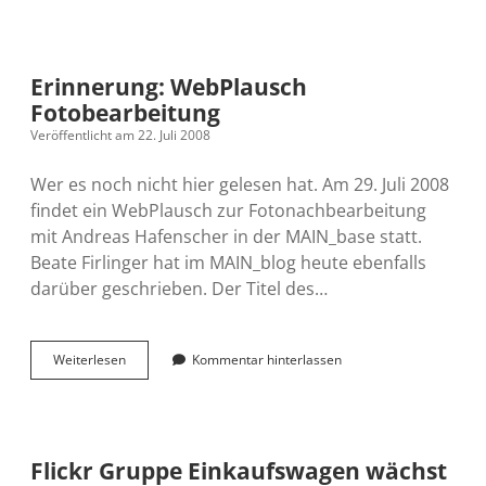
mixxt
und
webplausch.info
Erinnerung: WebPlausch
Fotobearbeitung
Veröffentlicht am 22. Juli 2008
Wer es noch nicht hier gelesen hat. Am 29. Juli 2008
findet ein WebPlausch zur Fotonachbearbeitung
mit Andreas Hafenscher in der MAIN_base statt.
Beate Firlinger hat im MAIN_blog heute ebenfalls
darüber geschrieben. Der Titel des…
Erinnerung:
Weiterlesen
Kommentar hinterlassen
WebPlausch
Fotobearbeitung
Flickr Gruppe Einkaufswagen wächst