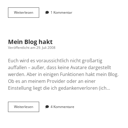
Textile
Weiterlesen
1 Kommentar
als
Markup
Sprache
Mein Blog hakt
Veröffentlicht am 29. Juli 2008
Euch wird es voraussichtlich nicht großartig
auffallen – außer, dass keine Avatare dargestellt
werden. Aber in einigen Funktionen hakt mein Blog.
Ob es an meinem Provider oder an einer
Einstellung liegt die ich gedankenverloren (ich…
Mein
Weiterlesen
4 Kommentare
Blog
hakt