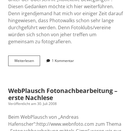
Diesen Gedanken möchte ich hier weiterführen.
Denn irgendjemand hat mich vor einiger Zeit darauf
hingewiesen, dass Photowalks schon sehr lange
durchgeführt werden. Denn Fotoklubs/vereine
würden sich schon von jeher treffen um
gemeinsam zu fotografieren.
Organisation
Weiterlesen
1 Kommentar
braucht
keine
Organisation
WebPlausch Fotonachbearbeitung –
erste Nachlese
Veröffentlicht am 30. Juli 2008
Beim WebPlausch von „Andreas
Hafenscher“:http://www.webnfoto.com zum Thema
„Fotonachbearbeitung mittels Gimp“ waren wir nur