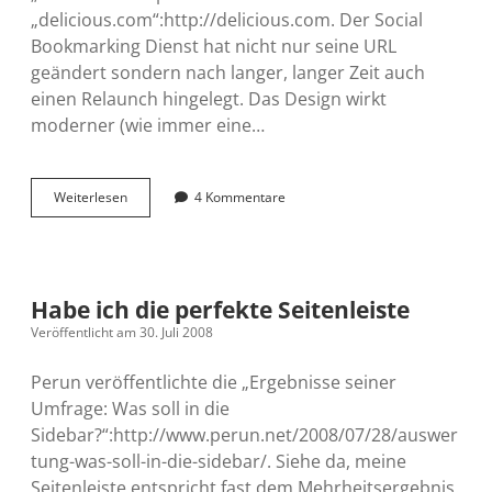
„delicious.com“:http://delicious.com. Der Social
Bookmarking Dienst hat nicht nur seine URL
geändert sondern nach langer, langer Zeit auch
einen Relaunch hingelegt. Das Design wirkt
moderner (wie immer eine…
del.icio.us
Weiterlesen
4 Kommentare
relaunched
Habe ich die perfekte Seitenleiste
Veröffentlicht am 30. Juli 2008
Perun veröffentlichte die „Ergebnisse seiner
Umfrage: Was soll in die
Sidebar?“:http://www.perun.net/2008/07/28/auswer
tung-was-soll-in-die-sidebar/. Siehe da, meine
Seitenleiste entspricht fast dem Mehrheitsergebnis.