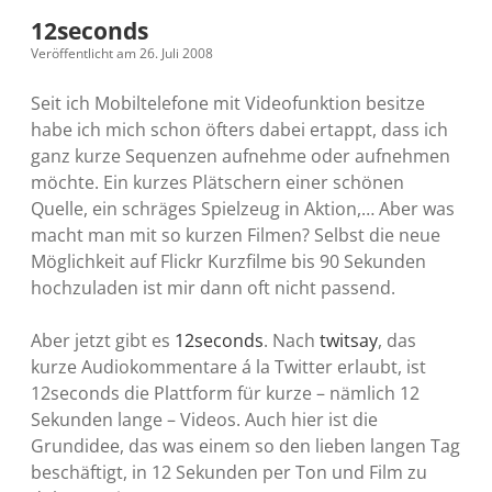
12seconds
Veröffentlicht am 26. Juli 2008
Seit ich Mobiltelefone mit Videofunktion besitze
habe ich mich schon öfters dabei ertappt, dass ich
ganz kurze Sequenzen aufnehme oder aufnehmen
möchte. Ein kurzes Plätschern einer schönen
Quelle, ein schräges Spielzeug in Aktion,… Aber was
macht man mit so kurzen Filmen? Selbst die neue
Möglichkeit auf Flickr Kurzfilme bis 90 Sekunden
hochzuladen ist mir dann oft nicht passend.
Aber jetzt gibt es
12seconds
. Nach
twitsay
, das
kurze Audiokommentare á la Twitter erlaubt, ist
12seconds die Plattform für kurze – nämlich 12
Sekunden lange – Videos. Auch hier ist die
Grundidee, das was einem so den lieben langen Tag
beschäftigt, in 12 Sekunden per Ton und Film zu