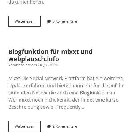
dokumentieren.
12seconds
Weiterlesen
6 Kommentare
Blogfunktion für mixxt und
webplausch.info
Veröffentlicht am 24. Juli 2008
Mixxt Die Social Network Plattform hat ein weiteres
Update erfahren und bietet nunmehr für die auf ihr
laufenden Netzwerke auch eine Blogfunktion an.
Wer mixxt noch nicht kennt, der findet eine kurze
Beschreibung sowie „Frequently…
Blogfunktion
Weiterlesen
2 Kommentare
für