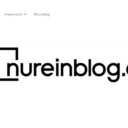
Impressum
Microblog
fnen
pdown-Menü öffnen
Dropdown-Menü öffnen
g