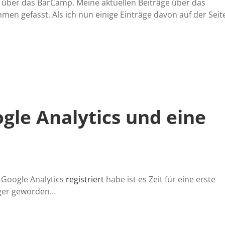
 über das BarCamp. Meine aktuellen Beiträge über das
en gefasst. Als ich nun einige Einträge davon auf der Seit
gle Analytics und eine
Google Analytics
registriert
habe ist es Zeit für eine erste
nger geworden…