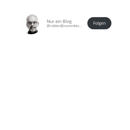
Nur ein Blog
Folgen
@roblen@nureinblog.at