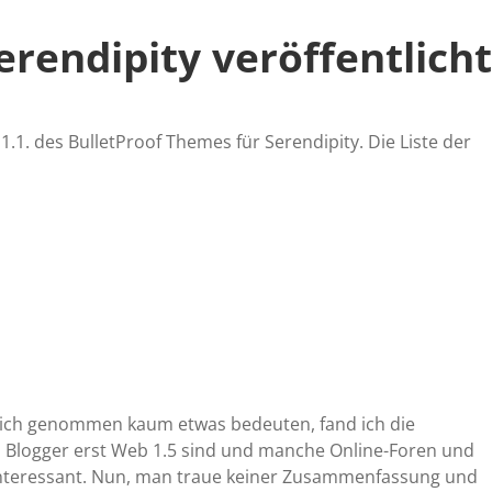
Serendipity veröffentlicht
 1.1. des BulletProof Themes für Serendipity. Die Liste der
 sich genommen kaum etwas bedeuten, fand ich die
s Blogger erst Web 1.5 sind und manche Online-Foren und
interessant. Nun, man traue keiner Zusammenfassung und