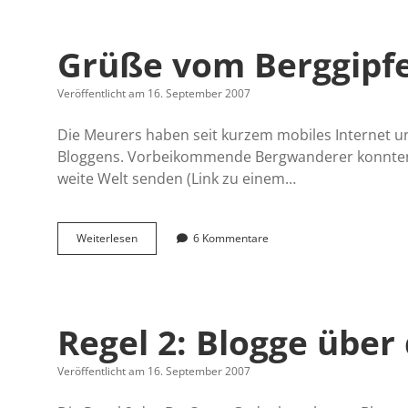
User
Generated
Questions
Grüße vom Berggipfe
Veröffentlicht am 16. September 2007
Die Meurers haben seit kurzem mobiles Internet und
Bloggens. Vorbeikommende Bergwanderer konnten so
weite Welt senden (Link zu einem…
Grüße
Weiterlesen
6 Kommentare
vom
Berggipfel
Regel 2: Blogge übe
Veröffentlicht am 16. September 2007