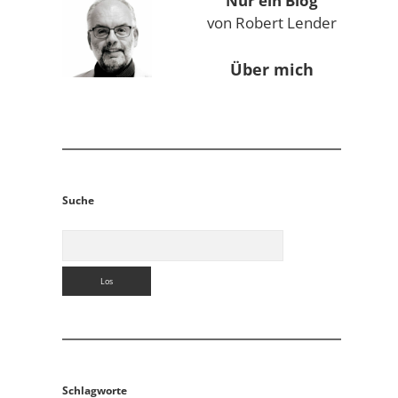
Nur ein Blog
von Robert Lender
Über mich
Suche
Suchen
Schlagworte