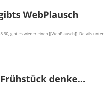
gibts WebPlausch
.30, gibt es wieder einen [[WebPlausch]]. Details unter
 Frühstück denke…