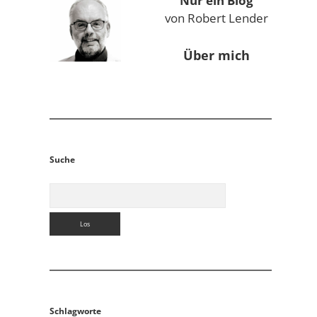
Nur ein Blog
von Robert Lender
Über mich
Suche
Suchen
Schlagworte