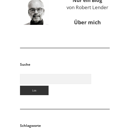
Nur ein Blog
von Robert Lender
Über mich
Suche
Suchen
Schlagworte