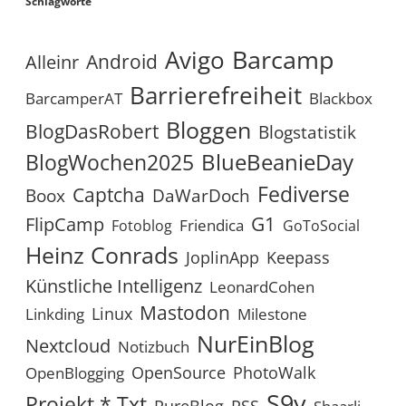
Schlagworte
Avigo
Barcamp
Android
Alleinr
Barrierefreiheit
BarcamperAT
Blackbox
Bloggen
BlogDasRobert
Blogstatistik
BlueBeanieDay
BlogWochen2025
Fediverse
Captcha
Boox
DaWarDoch
G1
FlipCamp
Friendica
Fotoblog
GoToSocial
Heinz Conrads
JoplinApp
Keepass
Künstliche Intelligenz
LeonardCohen
Mastodon
Linux
Linkding
Milestone
NurEinBlog
Nextcloud
Notizbuch
OpenSource
PhotoWalk
OpenBlogging
S9y
Projekt *.txt
RSS