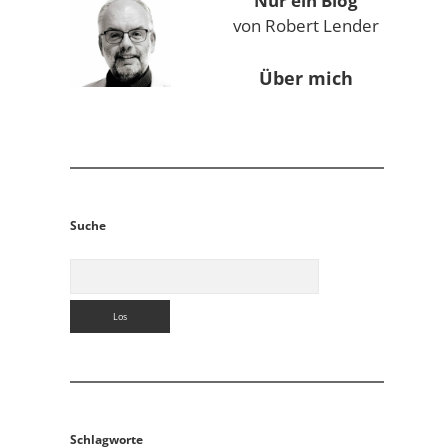
Nur ein Blog
von Robert Lender
Über mich
Suche
Suchen
Schlagworte